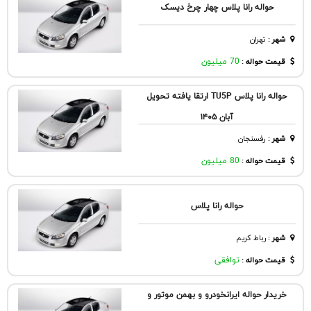
حواله رانا پلاس چهار چرخ دیسک
شهر
:
تهران
قیمت حواله :
70 میلیون
حواله رانا پلاس TU5P ارتقا یافته تحویل
آبان ۱۴۰۵
شهر
:
رفسنجان
قیمت حواله :
80 میلیون
حواله رانا پلاس
شهر
:
رباط كريم
قیمت حواله :
توافقی
خریدار حواله ایرانخودرو و بهمن موتور و