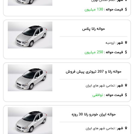
شهر
:
تمام استان تهران
قیمت حواله :
130 میلیون
حواله رانا پلاس
شهر
:
اروميه
قیمت حواله :
250 میلیون
حواله رانا و 207 تیوتری پیش فروش
شهر
:
تمامی شهر های ایران
قیمت حواله :
توافقی
حواله ایران خودرو رانا 30 روزه
شهر
:
تمامی شهر های ایران