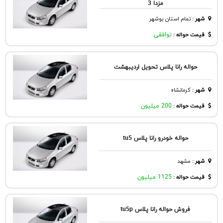
مزدا 3
شهر
:
تمام استان بوشهر
قیمت حواله :
توافقی
حواله رانا پلاس تحویل اردیبهشت
شهر
:
كرمانشاه
قیمت حواله :
200 میلیون
حواله خودرو رانا پلاس tu5
شهر
:
مشهد
قیمت حواله :
1125 میلیون
فروش حواله رانا پلاس tu5p