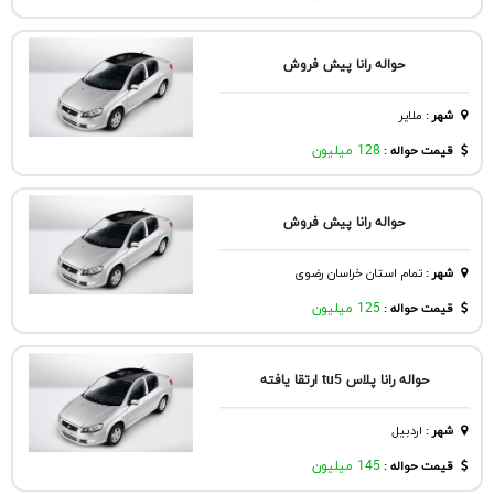
حواله رانا پیش فروش
شهر
:
ملاير
قیمت حواله :
128 میلیون
حواله رانا پیش فروش
شهر
:
تمام استان خراسان رضوی
قیمت حواله :
125 میلیون
حواله رانا پلاس tu5 ارتقا یافته
شهر
:
اردبيل
قیمت حواله :
145 میلیون