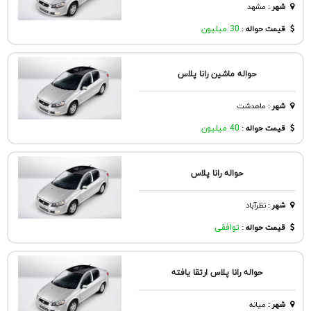
شهر
:
مشهد
قیمت حواله :
30 میلیون
حواله ماشین رانا پلاس
شهر
:
ماهدشت
قیمت حواله :
40 میلیون
حواله رانا پلاس
شهر
:
نظرآباد
قیمت حواله :
توافقی
حواله رانا پلاس ارتقا یافته
شهر
:
ميانه