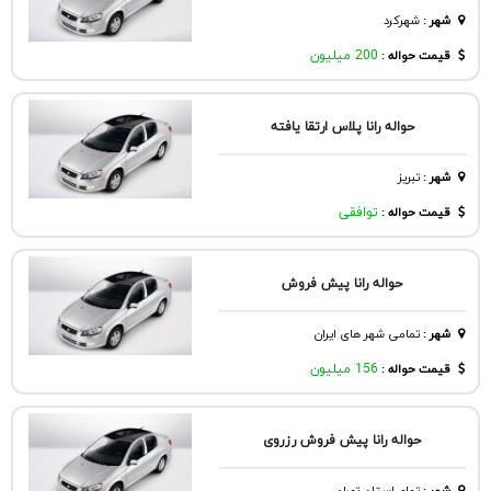
شهر
:
شهركرد
قیمت حواله :
200 میلیون
حواله رانا پلاس ارتقا یافته
شهر
:
تبريز
قیمت حواله :
توافقی
حواله رانا پیش فروش
شهر
:
تمامی شهر های ایران
قیمت حواله :
156 میلیون
حواله رانا پیش فروش رزروی