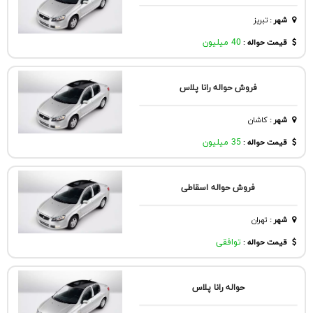
شهر
:
تبريز
قیمت حواله :
40 میلیون
فروش حواله رانا پلاس
شهر
:
كاشان
قیمت حواله :
35 میلیون
فروش حواله اسقاطی
شهر
:
تهران
قیمت حواله :
توافقی
حواله رانا پلاس