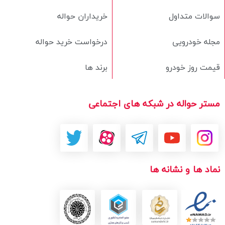
سوالات متداول
خریداران حواله
مجله خودرویی
درخواست خرید حواله
قیمت روز خودرو
برند ها
مستر حواله در شبکه های اجتماعی
نماد ها و نشانه ها