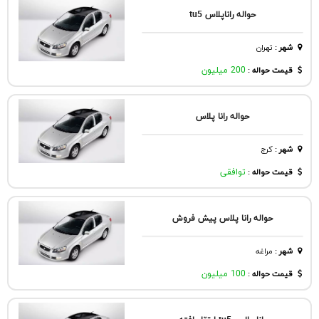
حواله راناپلاس tu5
شهر
:
تهران
قیمت حواله :
200 میلیون
حواله رانا پلاس
شهر
:
كرج
قیمت حواله :
توافقی
حواله رانا پلاس پیش فروش
شهر
:
مراغه
قیمت حواله :
100 میلیون