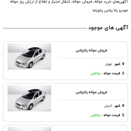
آگهی‌های خرید حواله، فروش حواله، انتقال امتیاز و اطلاع از ارزش روز حواله
خودرو رانا پلاس پانوراما
آگهی های موجود
فروش حواله راناپلاس
شهر
:
تهران
قیمت حواله :
توافقی
فروش حواله راناپلاس
شهر
:
كرمان
قیمت حواله :
توافقی