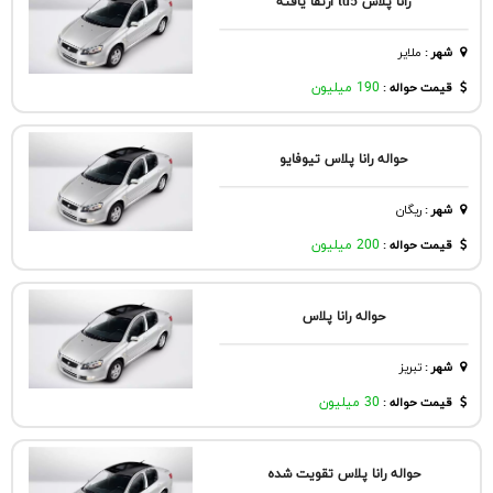
رانا پلاس tu5 ارتقا یافته
شهر
:
ملاير
قیمت حواله :
190 میلیون
حواله رانا پلاس تیوفایو
شهر
:
ريگان
قیمت حواله :
200 میلیون
حواله رانا پلاس
شهر
:
تبريز
قیمت حواله :
30 میلیون
حواله رانا پلاس تقویت شده