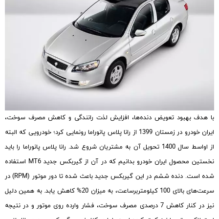
با هدف بهبود تعویض دنده‌ها، افزایش لذت رانندگی و کاهش مصرف سوخت،
ایران خودرو در زمستان 1399 از رانا پلاس پانوراما رونمایی کرد؛ خودرویی که البته
از اواسط سال 1400 تحویل آن به مشتریان شروع شد. رانا پلاس پانوراما را باید
نخستین محصول ایران خودرو بدانیم که در آن از گیربکس جدید MT6 استفاده
شده است. دنده ششم در این گیربکس جدید باعث شده تا دور موتور (RPM) در
سرعت‌های بالای 100 کیلومتربرساعت، به میزان 20% کاهش یابد. به همین دلیل
نیز در کنار کاهش 7 درصدی مصرف سوخت، فشار وارده روی موتور و در نتیجه