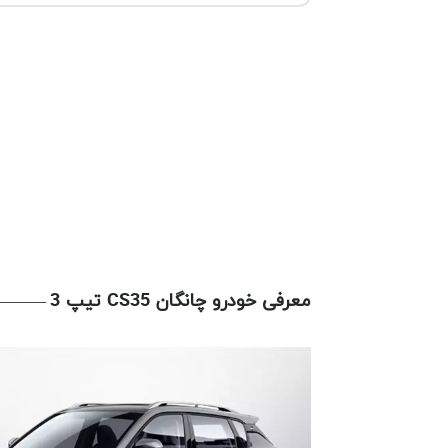
معرفی خودرو چانگان CS35 تیپ 3