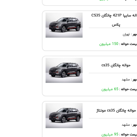
حواله سایپا 421P چانگان CS35
پلاس
هر
:
تهران
مت حواله :
150 میلیون
حواله چانگان cs35
هر
:
مشهد
مت حواله :
65 میلیون
حواله چانگان cs35 مونتاژ
هر
:
مشهد
مت حواله :
95 میلیون