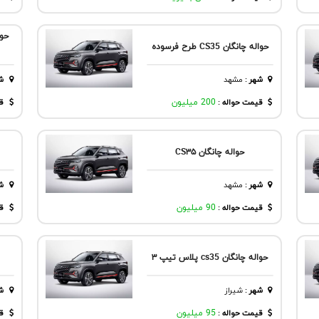
حواله چانگان CS35 طرح فرسوده
شهر
:
مشهد
ش
قیمت حواله :
200 میلیون
قی
حواله چانگان CS۳۵
شهر
:
مشهد
ش
قیمت حواله :
90 میلیون
قی
حواله چانگان cs35 پلاس تیپ ۳
شهر
:
شيراز
ش
قیمت حواله :
95 میلیون
قی