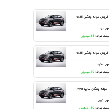
فروش حواله چانگان cs35
هر
:
يزد
مت حواله :
65 میلیون
فروش حواله چانگان cs35
هر
:
مشهد
مت حواله :
30 میلیون
حواله چانگان سایپا ۴۲۱p
هر
:
تهران
مت حواله :
150 میلیون