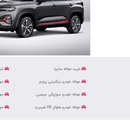
خرید حواله سایپا
خری
حواله خودرو دیگنیتی پرایم
حوا
حواله خودرو سوزوکی جیمنی
حوا
حواله خودرو هاوال H6 هیبرید
حوال