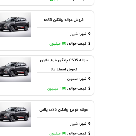
فروش حواله چانگان cs35
شهر
:
شيراز
قیمت حواله :
80 میلیون
حواله CS35 چانگان طرح مادران
تحویل اسفند ماه
شهر
:
اصفهان
قیمت حواله :
100 میلیون
حواله خودرو چادگان cs35 پلاس
شهر
:
شيراز
قیمت حواله :
90 میلیون