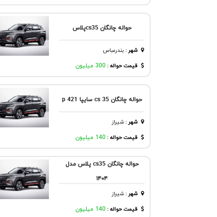
حواله چانگان cs35پلاس
شهر
:
بندرعباس
قیمت حواله :
300 میلیون
حواله چانگان cs 35 سایپا p 421
شهر
:
شيراز
قیمت حواله :
140 میلیون
حواله چانگان cs35 پلاس مدل
۱۴۰۴
شهر
:
شيراز
قیمت حواله :
140 میلیون