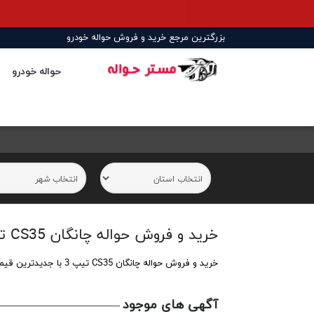
بزرگترین مرجع خرید و فروش حواله خودرو
حواله خودرو
خرید و فروش حواله چانگان CS35 تیپ 3 | قیمت روز حواله Changan CS35
خرید و فروش حواله چانگان CS35 تیپ 3 با جدیدترین قیمت روز. مشاهده آگهی‌های خرید، فروش و انتقال حواله Changan CS35، بررسی شرایط معامله و ثبت آگهی فروش حواله خودرو
آگهی های موجود