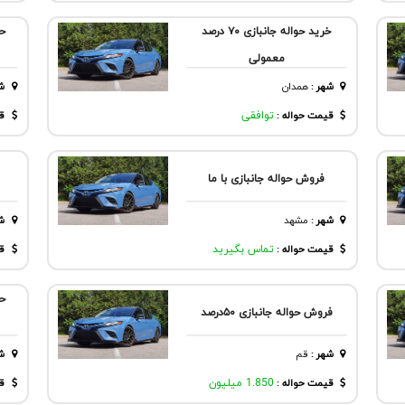
خرید حواله جانبازی ۷۰ درصد
معمولی
شهر
:
همدان
ش
قیمت حواله :
توافقی
قی
فروش حواله جانبازی با ما
شهر
:
مشهد
ش
قیمت حواله :
تماس بگیرید
قی
فروش حواله جانبازی ۵۰درصد
شهر
:
قم
ش
قیمت حواله :
1.850 میلیون
قی