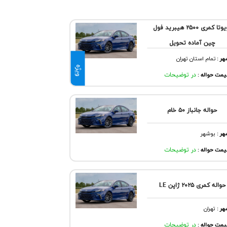
تویوتا کمری ۲۵۰۰ هیبرید فول
چین آماده تحویل
هر
:
تمام استان تهران
ویژه
مت حواله :
در توضیحات
حواله جانباز ۵۰ خام
هر
:
بوشهر
مت حواله :
در توضیحات
حواله کمری ۲۰۲۵ ژاپن LE
هر
:
تهران
مت حواله :
در توضیحات