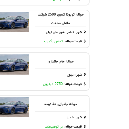
حواله تویوتا کمری 2500 شرکت
ماهان صنعت
شهر
:
تمامی شهر های ایران
قیمت حواله :
تماس بگیرید
حواله خام جانبازی
شهر
:
تهران
قیمت حواله :
2750 میلیون
حواله جانبازی ۵۰ درصد
شهر
:
شيراز
قیمت حواله :
در توضیحات