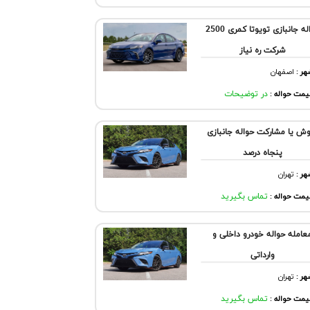
حواله جانبازی تویوتا کمری 2500
شرکت ره نیاز
هر
:
اصفهان
مت حواله :
در توضیحات
ش یا مشارکت حواله جانبازی
پنجاه درصد
هر
:
تهران
مت حواله :
تماس بگیرید
عامله حواله خودرو داخلی و
وارداتی
هر
:
تهران
مت حواله :
تماس بگیرید