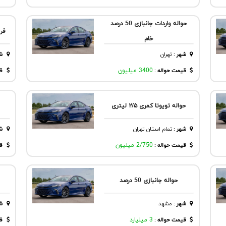
حواله واردات جانبازی 50 درصد
فروش
خام
شهر
:
تهران
ش
قیمت حواله :
3400 میلیون
قی
حواله تویوتا کمری ۲/۵ لیتری
شهر
:
تمام استان تهران
ش
قیمت حواله :
2/750 میلیون
قی
حواله جانبازی 50 درصد
شهر
:
مشهد
ش
قیمت حواله :
3 میلیارد
قی