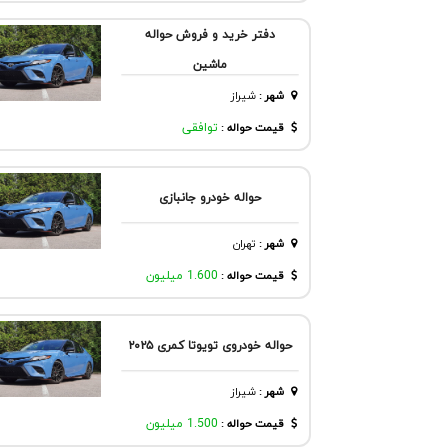
دفتر خرید و فروش حواله
ماشین
شهر
:
شيراز
قیمت حواله :
توافقی
حواله خودرو جانبازی
شهر
:
تهران
قیمت حواله :
1.600 میلیون
حواله خودروی تویوتا کمری ۲۰۲۵
شهر
:
شيراز
قیمت حواله :
1.500 میلیون