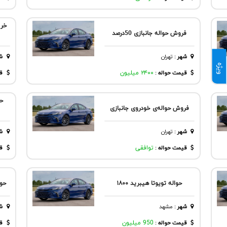
خری
فروش حواله جانبازی 50درصد
شهر
:
تهران
ش
ویژه
قیمت حواله :
۲۴۰۰ میلیون
قی
فروش حواله‌ی خودروی جانبازی
شهر
:
تهران
ش
قیمت حواله :
توافقی
قی
حواله تویوتا هیبرید ۱۸۰۰
حوا
شهر
:
مشهد
ش
قیمت حواله :
950 میلیون
قی