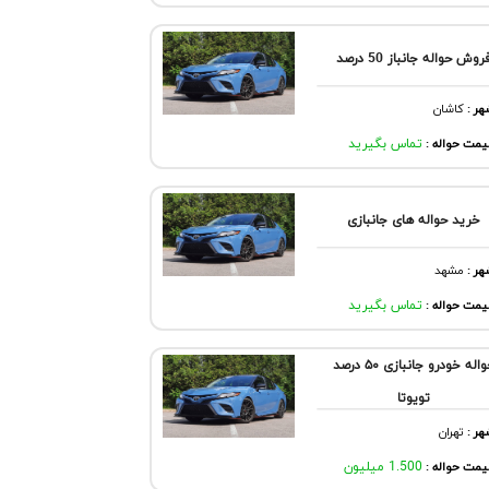
روش حواله جانباز 50 درصد
هر
:
كاشان
مت حواله :
تماس بگیرید
خرید حواله های جانبازی
هر
:
مشهد
مت حواله :
تماس بگیرید
حواله خودرو جانبازی ۵۰ درصد
تویوتا
هر
:
تهران
مت حواله :
1.500 میلیون