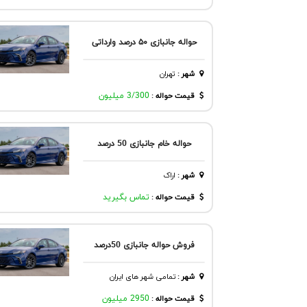
حواله جانبازی ۵۰ درصد وارداتی
شهر
:
تهران
قیمت حواله :
3/300 میلیون
حواله خام جانبازی 50 درصد
شهر
:
اراک
قیمت حواله :
تماس بگیرید
فروش حواله جانبازی 50درصد
شهر
:
تمامی شهر های ایران
قیمت حواله :
2950 میلیون