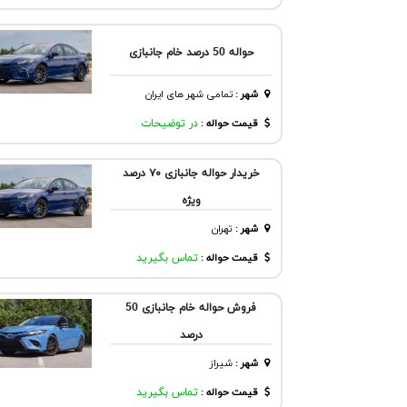
حواله 50 درصد خام جانبازی
شهر
:
تمامی شهر های ایران
قیمت حواله :
در توضیحات
خریدار حواله جانبازی ۷۰ درصد
ویژه
شهر
:
تهران
قیمت حواله :
تماس بگیرید
فروش حواله خام جانبازی 50
درصد
شهر
:
شيراز
قیمت حواله :
تماس بگیرید