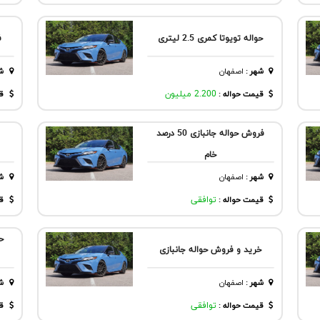
حواله تویوتا کمری 2.5 لیتری
ف
شهر
:
اصفهان
ش
قیمت حواله :
2.200 میلیون
قی
فروش حواله جانبازی 50 درصد
خام
شهر
:
اصفهان
ش
قیمت حواله :
توافقی
قی
خرید و فروش حواله جانبازی
شهر
:
اصفهان
ش
قیمت حواله :
توافقی
قی