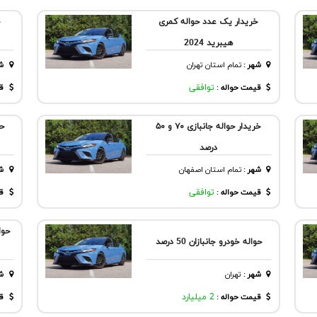
خریدار یک عدد حواله کمری
هیبرید 2024
شهر
:
تمام استان تهران
ش
قیمت حواله :
توافقی
قی
خریدار حواله جانبازی ۷۰ و ۵۰
حو
درصد
شهر
:
تمام استان اصفهان
ش
قیمت حواله :
توافقی
قی
حواله خودرو جانبازان 50 درصد
شهر
:
تهران
ش
قیمت حواله :
2 میلیارد
قی