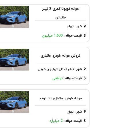
حواله تویوتا کمری 2 لیتر
جانبازی
شهر
:
تهران
قیمت حواله :
1.600 میلیون
فروش حواله خودرو جانبازى
شهر
:
تمام استان آذربایجان شرقی
قیمت حواله :
توافقی
حواله‌ خودرو جانبازی 50 درصد
شهر
:
تهران
قیمت حواله :
2 میلیارد