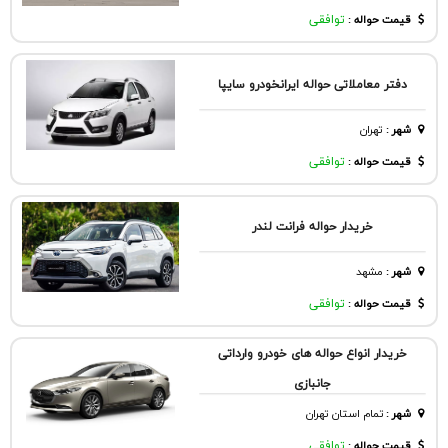
قیمت حواله :
توافقی
دفتر معاملاتی حواله ایرانخودرو سایپا
شهر
:
تهران
قیمت حواله :
توافقی
خریدار حواله فرانت لندر
شهر
:
مشهد
قیمت حواله :
توافقی
خریدار انواع حواله های خودرو وارداتی
جانبازی
شهر
:
تمام استان تهران
قیمت حواله :
توافقی