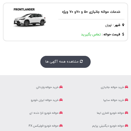
خدمات حواله جانبازی ۵۰ و ۷۰و ۷۰ ویژه
شهر
:
تهران
قیمت حواله :
تماس بگیرید
مشاهده همه آگهی ها
خرید حواله جانبازی
خرید حواله وارداتی
خرید حواله سایپا
خرید حواله ایران خودرو
حواله خودرو لاماری ایما
حواله خودرو تارا دنده ای
حواله خودرو دیگنیتی پرایم
حواله خودرو فونیکس FX