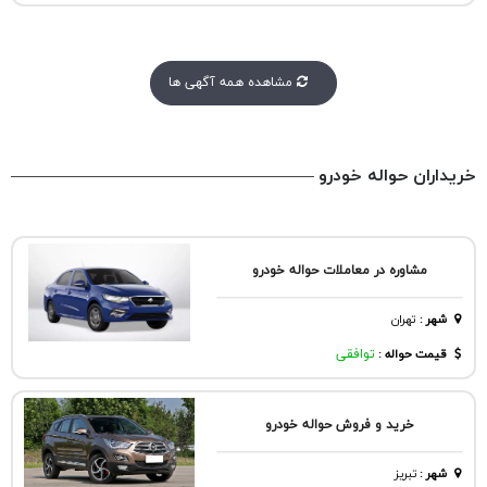
مشاهده همه آگهی ها
خریداران حواله خودرو
مشاوره در معاملات حواله خودرو
شهر
:
تهران
قیمت حواله :
توافقی
خرید و فروش حواله خودرو
شهر
:
تبريز