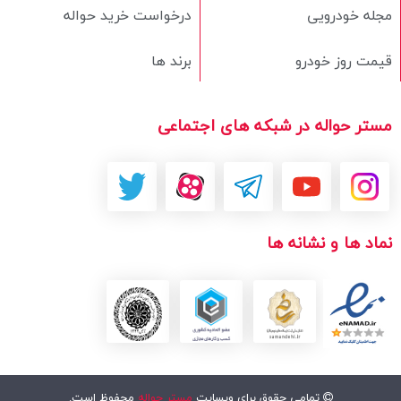
مجله خودرویی
درخواست خرید حواله
قیمت روز خودرو
برند ها
مستر حواله در شبکه های اجتماعی
نماد ها و نشانه ها
تمامی حقوق برای وبسایت
مستر حواله
محفوظ است.