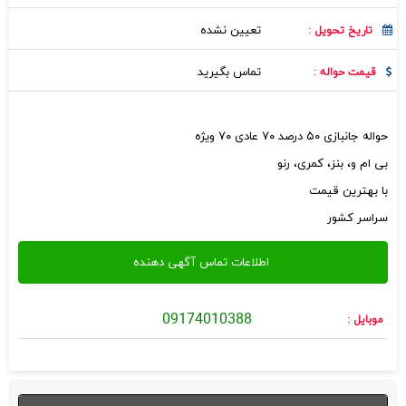
تعیین نشده
تاریخ تحویل :
تماس بگیرید
قیمت حواله :
حواله جانبازی ۵۰ درصد ۷۰ عادی ۷۰ ویژه
بی ام و، بنز، کمری، رنو
با بهترین قیمت
سراسر کشور
09174010388
موبایل :