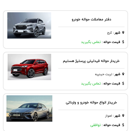
دفتر معاملات حواله خودرو
شهر
:
كرج
قیمت حواله :
تماس بگیرید
خریدار حواله فیدلیتی پرستیژ هستیم
شهر
:
تربت حيدريه
قیمت حواله :
تماس بگیرید
خریدار انواع حواله خودرو و وارداتی
شهر
:
اهواز
قیمت حواله :
توافقی