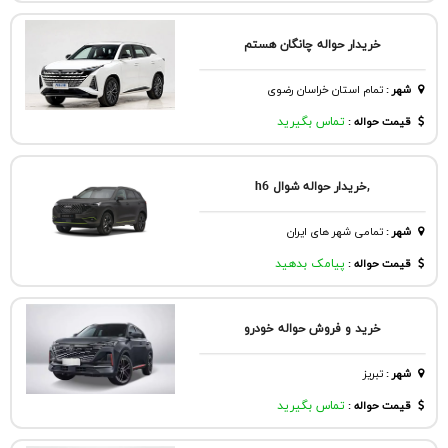
خریدار حواله چانگان هستم
شهر
:
تمام استان خراسان رضوی
قیمت حواله :
تماس بگیرید
,خریدار حواله شوال h6
شهر
:
تمامی شهر های ایران
قیمت حواله :
پیامک بدهید
خرید و فروش حواله خودرو
شهر
:
تبريز
قیمت حواله :
تماس بگیرید