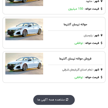
شهر
:
مشهد
قیمت حواله :
150 میلیون
حواله نیسان آلتیما
شهر
:
پارسيان
قیمت حواله :
توافقی
فروش حواله نیسان آلتیما
شهر
:
تمام استان آذربایجان شرقی
قیمت حواله :
توافقی
مشاهده همه آگهی ها