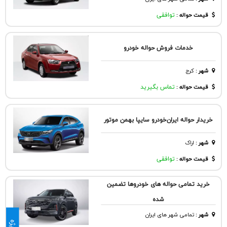
قیمت حواله :
توافقی
خدمات فروش حواله خودرو
شهر
:
كرج
قیمت حواله :
تماس بگیرید
خریدار حواله ایران‌خودرو سایپا بهمن موتور
شهر
:
اراک
قیمت حواله :
توافقی
خرید تمامی حواله های خودروها تضمین
شده
شهر
:
تمامی شهر های ایران
ویژه