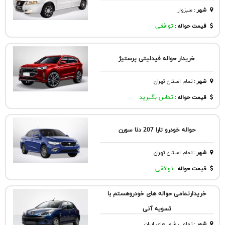
شهر
:
سبزوار
قیمت حواله :
توافقی
خریدار حواله فیدلیتی پرستیژ
شهر
:
تمام استان تهران
قیمت حواله :
تماس بگیرید
حواله خودرو تارا 207 دنا سورن
شهر
:
تمام استان تهران
قیمت حواله :
توافقی
خریدارتمامی حواله های خودروهستم با
تسویه آنی
شهر
:
تمامی شهر های ایران