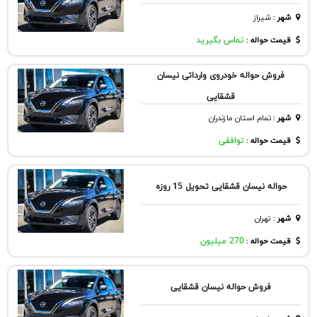
شهر
:
شيراز
قیمت حواله :
تماس بگیرید
فروش حواله خودروی وارداتی نیسان
قشقایی
شهر
:
تمام استان مازندران
قیمت حواله :
توافقی
حواله نیسان قشقایی تحویل 15 روزه
شهر
:
تهران
قیمت حواله :
270 میلیون
فروش حواله نیسان قشقایی