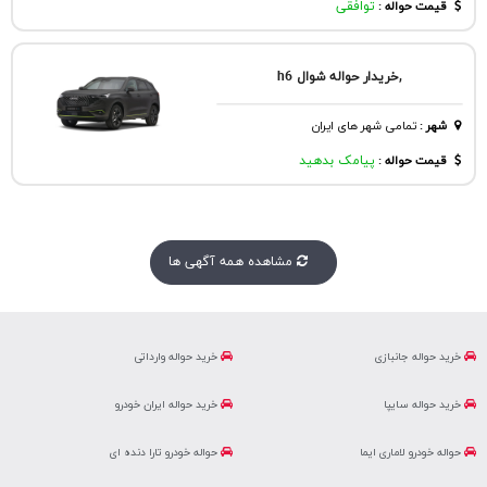
قیمت حواله :
توافقی
,خریدار حواله شوال h6
شهر
:
تمامی شهر های ایران
قیمت حواله :
پیامک بدهید
مشاهده همه آگهی ها
خرید حواله جانبازی
خرید حواله وارداتی
خرید حواله سایپا
خرید حواله ایران خودرو
حواله خودرو لاماری ایما
حواله خودرو تارا دنده ای