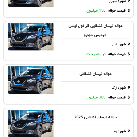
شهر
:
شيراز
قیمت حواله :
150 میلیون
حواله نیسان قشقایی انر فول اپشن
امیتیس خودرو
شهر
:
آمل
قیمت حواله :
در توضیحات
حواله نیسان قشقائی
شهر
:
اراک
قیمت حواله :
300 میلیون
حواله نیسان قشقایی 2025
شهر
:
بم