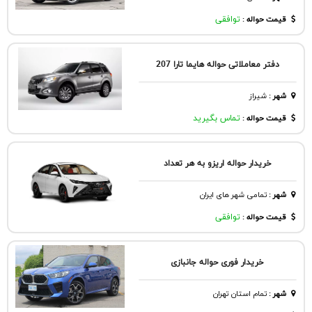
قیمت حواله :
توافقی
دفتر معاملاتی حواله هایما تارا 207
شهر
:
شيراز
قیمت حواله :
تماس بگیرید
خریدار حواله اریزو به هر تعداد
شهر
:
تمامی شهر های ایران
قیمت حواله :
توافقی
خریدار فوری حواله جانبازی
شهر
:
تمام استان تهران