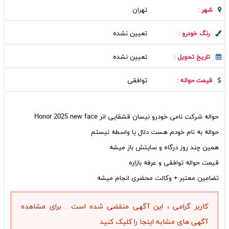
تهران
شهر :
تعیین نشده
رنگ خودرو :
تعیین نشده
تاریخ تحویل :
توافقی
قیمت حواله :
حواله شرکت نامی خودرو نیسان قشقایی انر Honor 2025 new face
حواله به نام خودم هست دلال یا واسطه نیستم
همین چند روز درگاه و سایتش باز میشه
قیمت حواله توافقی و عرفه بازاره
تضامین معتبر + وکالت محضری انجام میشه
کاربر گرامی ، این آگهی منقضی شده است . برای مشاهده
آگهی های مشابه اینجا را کلیک کنید