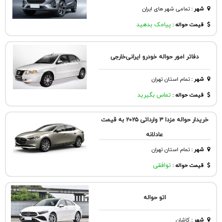
شهر
:
تمامی شهر های ایران
قیمت حواله :
پیامک بدهید
د‌فاتر امور حواله خودرو ایرانی‌خارجی
شهر
:
تمام استان تهران
قیمت حواله :
تماس بگیرید
خریدار حواله مزدا ۳ وارداتی ۲۰۲۵ به قیمت
عادلانه
شهر
:
تمام استان تهران
قیمت حواله :
توافقی
اتو حواله
شهر
:
كاشان