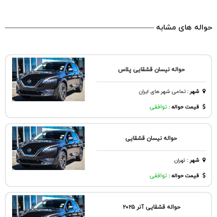
حواله های مشابه
حواله نیسان قشقایی پلاس
شهر
:
تمامی شهر های ایران
قیمت حواله :
توافقی
حواله نیسان قشقایی
شهر
:
تهران
قیمت حواله :
توافقی
حواله قشقایی آنر ۲۰۲۵