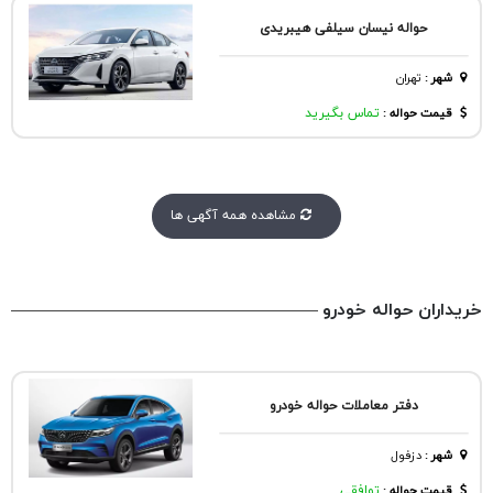
حواله نیسان سیلفی هیبریدی
شهر
:
تهران
قیمت حواله :
تماس بگیرید
مشاهده همه آگهی ها
خریداران حواله خودرو
دفتر معاملات حواله خودرو
شهر
:
دزفول
قیمت حواله :
توافقی