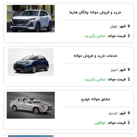
خرید و فروش حواله چانگان هایما
شهر
:
تهران
قیمت حواله :
تماس بگیرید
خدمات خرید و فروش حواله
شهر
:
تبريز
قیمت حواله :
تماس بگیرید
مشاور حواله خودرو
شهر
:
اردبيل
قیمت حواله :
توافقی