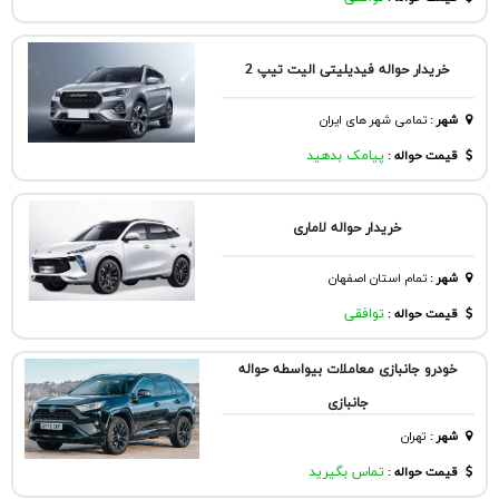
خریدار حواله فیدیلیتی الیت تیپ 2
شهر
:
تمامی شهر های ایران
قیمت حواله :
پیامک بدهید
خریدار حواله لاماری
شهر
:
تمام استان اصفهان
قیمت حواله :
توافقی
خودرو جانبازی معاملات بیواسطه حواله
جانبازی
شهر
:
تهران
قیمت حواله :
تماس بگیرید