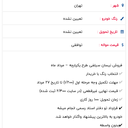
تهران
شهر :
تعیین نشده
رنگ خودرو :
تعیین نشده
تاریخ تحویل :
توافقی
قیمت حواله :
فروش نیسان سیلفی طرح یکپارچه – مرداد ماه
✅ انتخاب رنگ با خریدار
✅ مهلت تکمیل وجه مرحله اول (۱/۲۰۰) تا تاریخ ۲۷ مرداد
✅ قیمت نهایی غیرقطعی (در سایت ۲/۴۰۰ ثبت شده)
✅ زمان تحویل: ۱۰۰ روز کاری
✔️ قرارداد تو دفتر اسناد رسمی انجام میشه
خودرو به بالاترین پیشنهاد واگذار خواهد شد.
✔️بدون واسطه