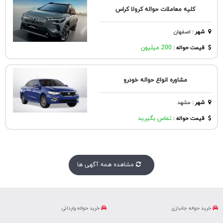
کلیه معاملات حواله کرولا کراس
شهر
:
اصفهان
قیمت حواله :
200 میلیون
مشاوره انواع حواله خودرو
شهر
:
مشهد
قیمت حواله :
تماس بگیرید
مشاهده همه آگهی ها
خرید حواله جانبازی
خرید حواله وارداتی