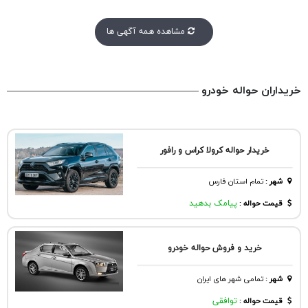
مشاهده همه آگهی ها
خریداران حواله خودرو
خریدار حواله کرولا کراس و رافور
شهر
:
تمام استان فارس
قیمت حواله :
پیامک بدهید
خرید و فروش حواله خودرو
شهر
:
تمامی شهر های ایران
قیمت حواله :
توافقی