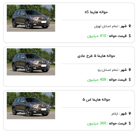
حواله هایما s5
شهر
:
تمام استان تهران
قیمت حواله :
410 میلیون
حواله هایما ۵ طرح عادی
شهر
:
تمام استان یزد
قیمت حواله :
408 میلیون
حواله هایما اس ۵
شهر
:
ايلام
قیمت حواله :
360 میلیون