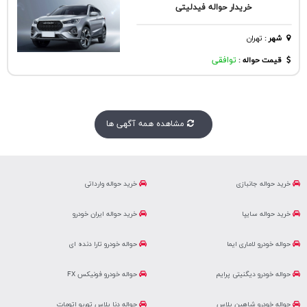
خریدار حواله فیدلیتی
شهر
:
تهران
قیمت حواله :
توافقی
مشاهده همه آگهی ها
خرید حواله جانبازی
خرید حواله وارداتی
خرید حواله سایپا
خرید حواله ایران خودرو
حواله خودرو لاماری ایما
حواله خودرو تارا دنده ای
حواله خودرو دیگنیتی پرایم
حواله خودرو فونیکس FX
حواله خودرو شاهین پلاس
حواله دنا پلاس توربو اتومات