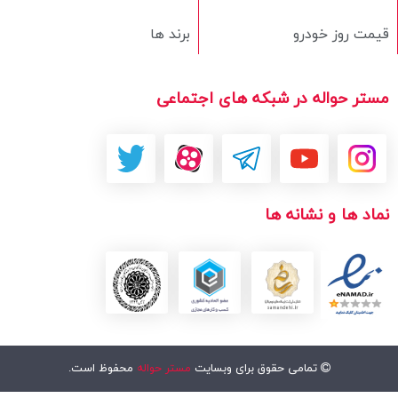
قیمت روز خودرو
برند ها
مستر حواله در شبکه های اجتماعی
نماد ها و نشانه ها
تمامی حقوق برای وبسایت
مستر حواله
محفوظ است.