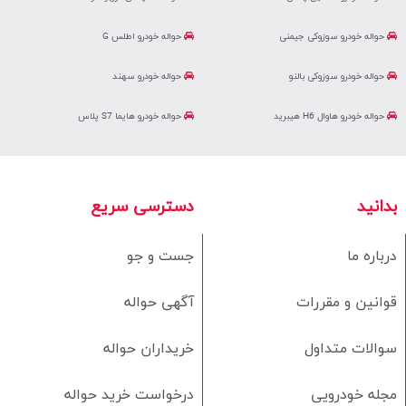
حواله خودرو سوزوکی جیمنی
حواله خودرو اطلس G
حواله خودرو سوزوکی بالنو
حواله خودرو سهند
حواله خودرو هاوال H6 هیبرید
حواله خودرو هایما S7 پلاس
بدانید
دسترسی سریع
درباره ما
جست و جو
قوانین و مقررات
آگهی حواله
سوالات متداول
خریداران حواله
مجله خودرویی
درخواست خرید حواله