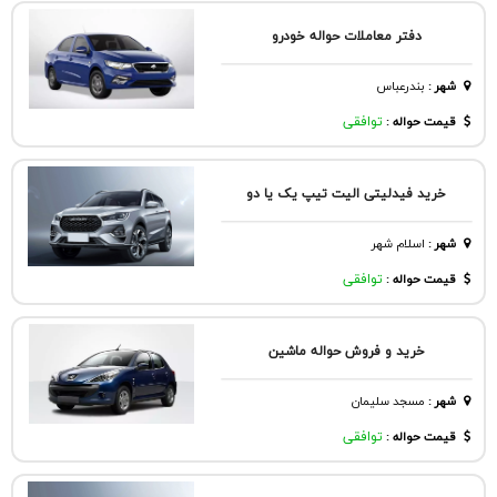
دفتر معاملات حواله خودرو
شهر
:
بندرعباس
قیمت حواله :
توافقی
خرید فیدلیتی الیت تیپ یک یا دو
شهر
:
اسلام شهر
قیمت حواله :
توافقی
خرید و فروش حواله ماشین
شهر
:
مسجد سليمان
قیمت حواله :
توافقی