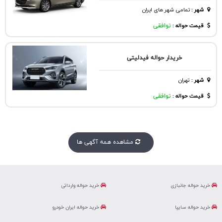
شهر
:
تمامی شهر های ایران
قیمت حواله :
توافقی
خریدار حواله فیدلیتی
شهر
:
تهران
قیمت حواله :
توافقی
مشاهده همه آگهی ها
خرید حواله جانبازی
خرید حواله وارداتی
خرید حواله سایپا
خرید حواله ایران خودرو