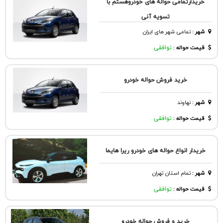
خریدارتمامی حواله های خودروهستم با
تسویه آنی
شهر
:
تمامی شهر های ایران
قیمت حواله :
توافقی
خرید فروش حواله خودرو
شهر
:
نهاوند
قیمت حواله :
توافقی
خریدار انواع حواله های خودرو ریرا هایما
شهر
:
تمام استان تهران
قیمت حواله :
توافقی
خرید و فروش حواله خودرو