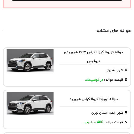
حواله های مشابه
حواله تویوتا کرولا کراس ۲۰۲۶ هیبریدی
نیوفیس
شهر
:
شيراز
قیمت حواله :
در توضیحات
حواله تویوتا کرولا کراس هیبرید
شهر
:
تمام استان تهران
قیمت حواله :
400 میلیون