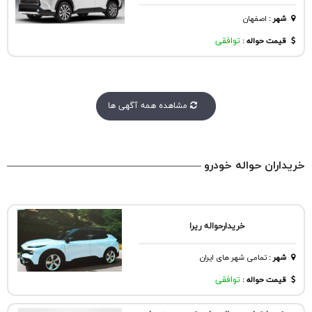
شهر
:
اصفهان
قیمت حواله :
توافقی
مشاهده همه آگهی ها
خریداران حواله خودرو
خریدارحواله ریرا
شهر
:
تمامی شهر های ایران
قیمت حواله :
توافقی