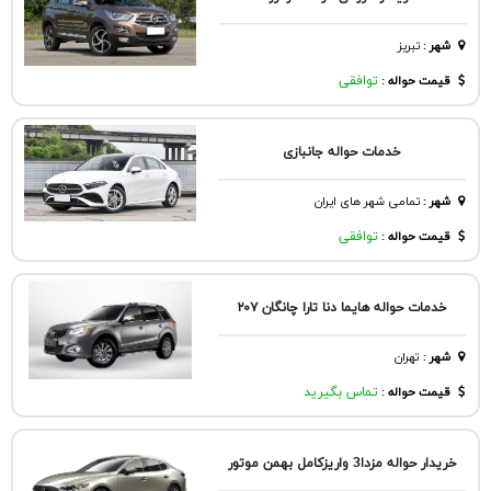
شهر
:
تبريز
قیمت حواله :
توافقی
خدمات حواله جانبازی
شهر
:
تمامی شهر های ایران
قیمت حواله :
توافقی
خدمات حواله هایما دنا تارا چانگان ۲۰۷
شهر
:
تهران
قیمت حواله :
تماس بگیرید
خریدار حواله مزدا3 واریزکامل بهمن موتور