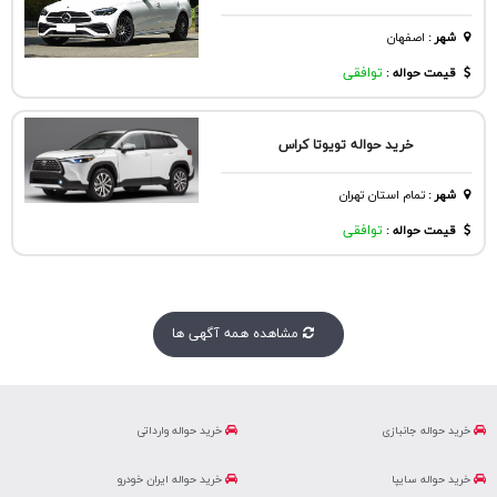
شهر
:
اصفهان
قیمت حواله :
توافقی
خرید حواله تویوتا کراس
شهر
:
تمام استان تهران
قیمت حواله :
توافقی
مشاهده همه آگهی ها
خرید حواله جانبازی
خرید حواله وارداتی
خرید حواله سایپا
خرید حواله ایران خودرو