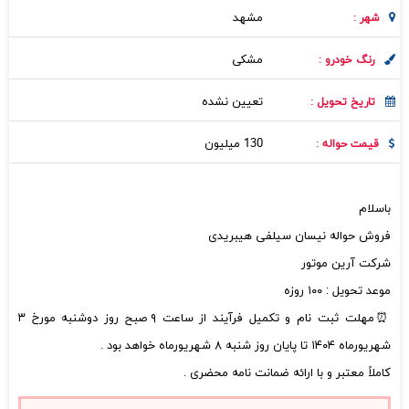
مشهد
شهر :
مشکی
رنگ خودرو :
تعیین نشده
تاریخ تحویل :
130 میلیون
قیمت حواله :
باسلام
فروش حواله نیسان سیلفی هیبریدی
شرکت آرین موتور
موعد تحویل : ۱۰۰ روزه
⏰مهلت ثبت نام و تکمیل فرآیند از ساعت ۹ صبح روز دوشنبه مورخ ۳
شهریورماه ۱۴۰۴ تا پایان روز شنبه ۸ شهریورماه خواهد بود .
کاملاً معتبر و با ارائه ضمانت نامه محضری .