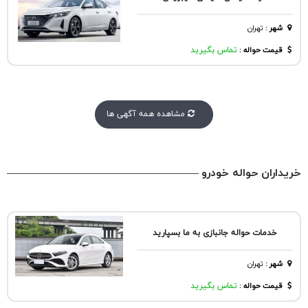
شهر
:
تهران
قیمت حواله :
تماس بگیرید
مشاهده همه آگهی ها
خریداران حواله خودرو
خدمات حواله جانبازی به ما بسپارید
شهر
:
تهران
قیمت حواله :
تماس بگیرید