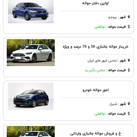
اولین دفتر حواله
شهر
:
بروجرد
قیمت حواله :
توافقی
خریدار حواله جانبازی 50 و 70 درصد و ویژه
شهر
:
تمامی شهر های ایران
قیمت حواله :
تماس بگیرید
امو‌ر حواله خودرو
شهر
:
شيراز
قیمت حواله :
توافقی
خ و فروش حواله جانبازی وارداتی