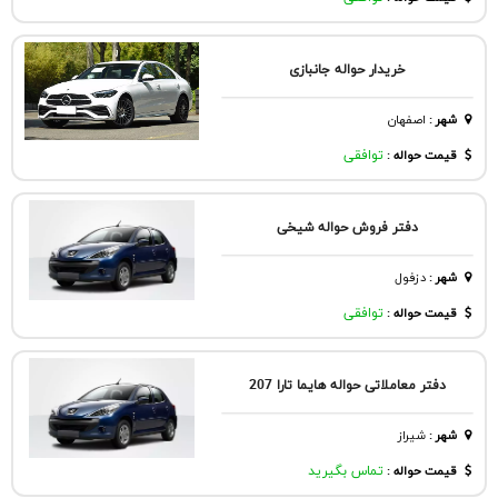
خریدار حواله جانبازی
شهر
:
اصفهان
قیمت حواله :
توافقی
دفتر فروش حواله شیخی
شهر
:
دزفول
قیمت حواله :
توافقی
دفتر معاملاتی حواله هایما تارا 207
شهر
:
شيراز
قیمت حواله :
تماس بگیرید