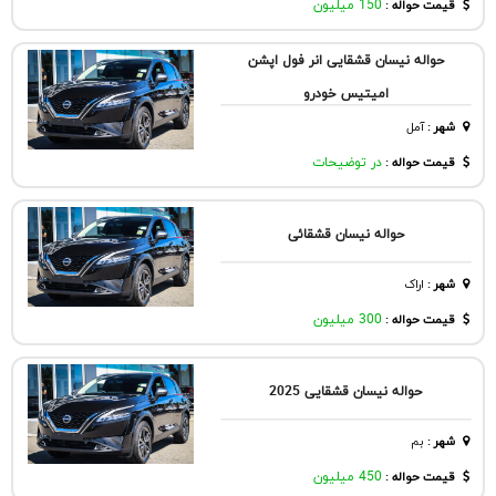
قیمت حواله :
150 میلیون
حواله نیسان قشقایی انر فول اپشن
امیتیس خودرو
شهر
:
آمل
قیمت حواله :
در توضیحات
حواله نیسان قشقائی
شهر
:
اراک
قیمت حواله :
300 میلیون
حواله نیسان قشقایی 2025
شهر
:
بم
قیمت حواله :
450 میلیون