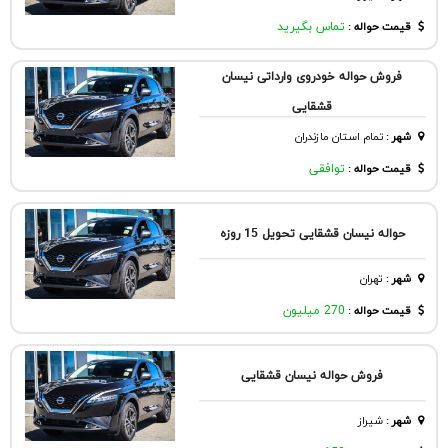
قیمت حواله :
تماس بگیرید
فروش حواله خودروی وارداتی نیسان
قشقایی
شهر
:
تمام استان مازندران
قیمت حواله :
توافقی
حواله نیسان قشقایی تحویل 15 روزه
شهر
:
تهران
قیمت حواله :
270 میلیون
فروش حواله نیسان قشقایی
شهر
:
شيراز