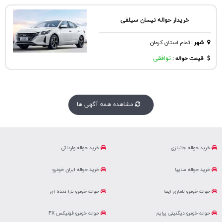
خریدار حواله نیسان سیلفی
شهر
:
تمام استان کرمان
قیمت حواله :
توافقی
مشاهده همه آگهی ها
خرید حواله جانبازی
خرید حواله وارداتی
خرید حواله سایپا
خرید حواله ایران خودرو
حواله خودرو لاماری ایما
حواله خودرو تارا دنده ای
حواله خودرو دیگنیتی پرایم
حواله خودرو فونیکس FX