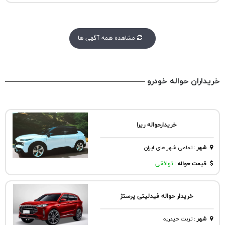
مشاهده همه آگهی ها
خریداران حواله خودرو
خریدارحواله ریرا
شهر
:
تمامی شهر های ایران
قیمت حواله :
توافقی
خریدار حواله فیدلیتی پرستژ
شهر
:
تربت حيدريه