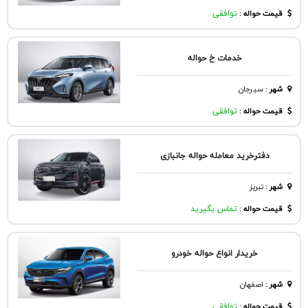
قیمت حواله :
توافقی
خدمات خ حواله
شهر
:
سيرجان
قیمت حواله :
توافقی
دفترخرید معامله حواله جانبازی
شهر
:
تبريز
قیمت حواله :
تماس بگیرید
خریدار انواع حواله خودرو
شهر
:
اصفهان
قیمت حواله :
توافقی