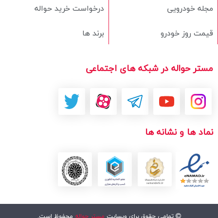
مجله خودرویی
درخواست خرید حواله
قیمت روز خودرو
برند ها
مستر حواله در شبکه های اجتماعی
نماد ها و نشانه ها
تمامی حقوق برای وبسایت
مستر حواله
محفوظ است.