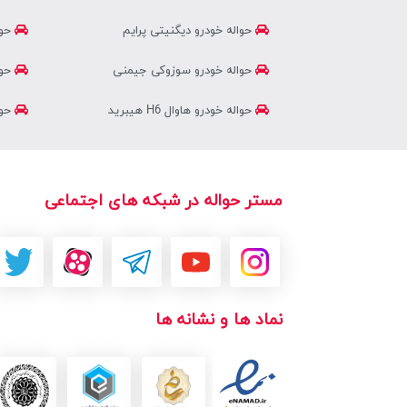
حواله خودرو دیگنیتی پرایم
حوا
حواله خودرو سوزوکی جیمنی
حوا
حواله خودرو هاوال H6 هیبرید
حوال
مستر حواله در شبکه های اجتماعی
نماد ها و نشانه ها