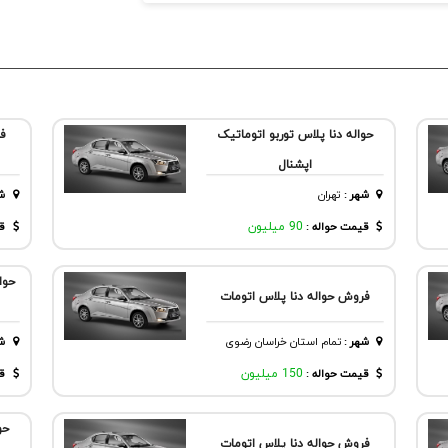
حواله دنا پلاس توربو اتوماتیک
فر
اپشنال
شهر
:
تهران
ش
قیمت حواله :
90 میلیون
قی
حوا
فروش حواله دنا پلاس اتومات
شهر
:
تمام استان خراسان رضوی
ش
قیمت حواله :
150 میلیون
قی
حو
فروش حواله دنا پلاس اتومات