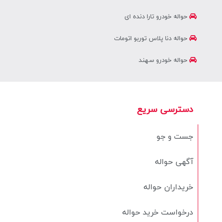
حواله خودرو تارا دنده ای
حواله دنا پلاس توربو اتومات
حواله خودرو سهند
دسترسی سریع
جست و جو
آگهی حواله
خریداران حواله
درخواست خرید حواله