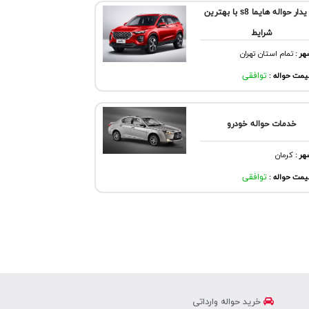
خر یدار حواله هایما s8 با بهترین
شرایط
هر
:
تمام استان تهران
مت حواله :
توافقی
خدمات حواله خودرو
هر
:
كرمان
مت حواله :
توافقی
خرید حواله وارداتی