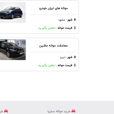
حواله های ایران خودرو
شهر
:
مشهد
قیمت حواله :
تماس بگیرید
معاملات حواله ماشین
شهر
:
تبريز
قیمت حواله :
تماس بگیرید
خرید حواله سایپا
خری