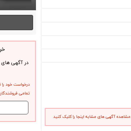
خر
در آگهی های ف
درخواست خود را ث
تمامی فروشندگان 
مشاهده آگهی های مشابه اینجا را کلیک کنید