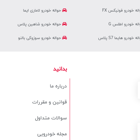
له خودرو فونیکس FX
حواله خودرو لاماری ایما
له خودرو اطلس G
حواله خودرو شاهین پلاس
ه خودرو هایما S7 پلاس
حواله خودرو سوزوکی بالنو
بدانید
درباره ما
قوانین و مقررات
سوالات متداول
مجله خودرویی