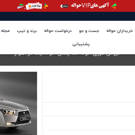
خریداران حواله
جست و جو
درخواست حواله
برند و تیپ
مجله
پشتیبانی
فروش فوری حواله دنا پلاس اتوماتیک در اهواز