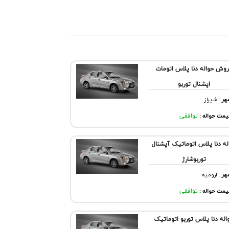
وش حواله دنا پلاس اتومات
اپشنال توربو
هر
:
شيراز
مت حواله :
توافقی
له دنا پلاس اتوماتیک آپشنال
توربوشارژ
هر
:
اروميه
مت حواله :
توافقی
اله دنا پلاس توربو اتوماتیک