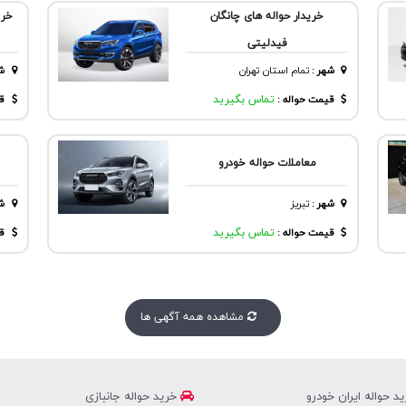
خریدار حواله های چانگان
فیدلیتی
شهر
:
تمام استان تهران
ش
قیمت حواله :
تماس بگیرید
قی
معاملات حواله خودرو
شهر
:
تبريز
ش
قیمت حواله :
تماس بگیرید
قی
مشاهده همه آگهی ها
د حواله ایران خودرو
خرید حواله جانبازی