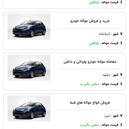
قیمت حواله :
توافقی
خرید و فروش حواله خودرو
شهر
:
كرمانشاه
قیمت حواله :
توافقی
معامله حواله خودرو وارداتی و داخلی
شهر
:
مشهد
قیمت حواله :
تماس بگیرید
فروش انواع حواله های شما
شهر
:
تبريز
قیمت حواله :
تماس بگیرید