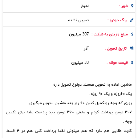
اهواز
شهر :
تعیین نشده
رنگ خودرو :
307 میلیون
مبلغ واریزی به شرکت :
آذر
تاریخ تحویل :
33 میلیون
قیمت حواله :
ماشین اماده به تحویل هست. دونوع تحویل داره.
یک ۶۰روزه و‌ یک ۹۰ روزه .
روزی که‌ وجه رو‌تکمیل کنین ۶۰ روز بعد ماشین تحویل میگیری.
۳۰۷ تومن پرداخت کردم و مابقی ۳۶۰ تومن باید پرداخت بشه برای تکمیل
وجه .
کارت طلایی هم داره که هم میتونی نقدا پرداخت کنی هم در ۴ قسط