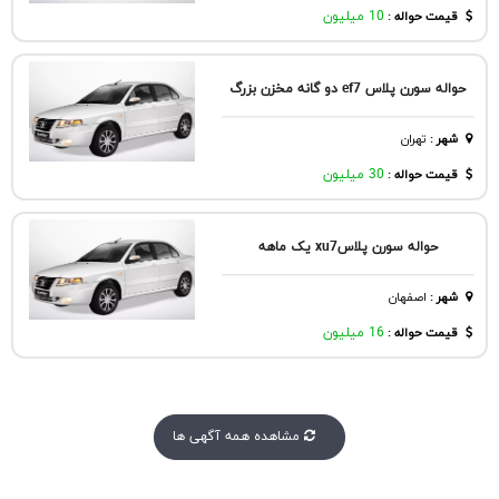
قیمت حواله :
10 میلیون
حواله سورن پلاس ef7 دو گانه مخزن بزرگ
شهر
:
تهران
قیمت حواله :
30 میلیون
حواله سورن پلاسxu7 یک ماهه
شهر
:
اصفهان
قیمت حواله :
16 میلیون
مشاهده همه آگهی ها