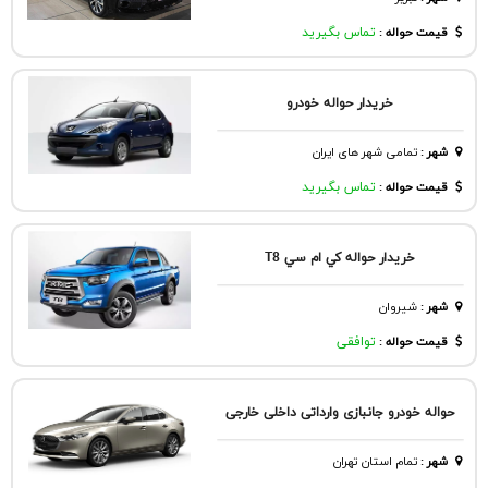
قیمت حواله :
تماس بگیرید
خریدار حواله خودرو
شهر
:
تمامی شهر های ایران
قیمت حواله :
تماس بگیرید
خريدار حواله كي ام سي T8
شهر
:
شيروان
قیمت حواله :
توافقی
حواله خودرو جانبازی وارداتی داخلی خارجی
شهر
:
تمام استان تهران