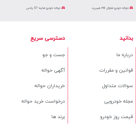
حواله خودرو هاوال H6 هیبرید
حواله خودرو هایما S7 پلاس
بدانید
دسترسی سریع
درباره ما
جست و جو
قوانین و مقررات
آگهی حواله
سوالات متداول
خریداران حواله
مجله خودرویی
درخواست خرید حواله
قیمت روز خودرو
برند ها