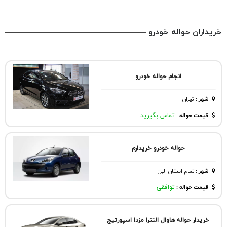
خریداران حواله خودرو
۱نجا‌م حواله خو‌درو‌
شهر
:
تهران
قیمت حواله :
تماس بگیرید
حواله خودرو خریدارم
شهر
:
تمام استان البرز
قیمت حواله :
توافقی
خریدار حواله هاوال النترا مزدا اسپورتیج