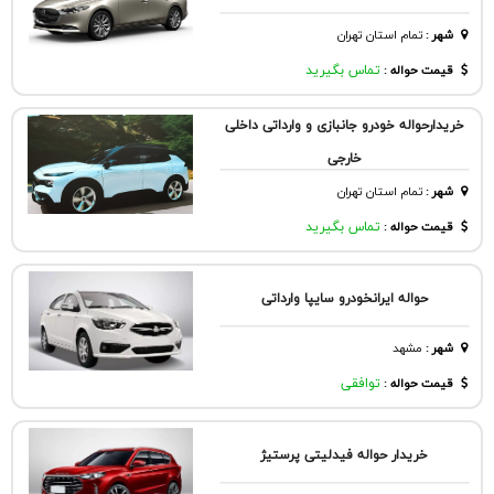
شهر
:
تمام استان تهران
قیمت حواله :
تماس بگیرید
خریدارحواله خودرو جانبازی و وارداتی داخلی
خارجی
شهر
:
تمام استان تهران
قیمت حواله :
تماس بگیرید
حواله ایرانخودرو سایپا وارداتی
شهر
:
مشهد
قیمت حواله :
توافقی
خریدار حواله فیدلیتی پرستیژ