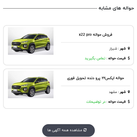
حواله های مشابه
فروش حواله x22 pro
شهر
:
شيراز
قیمت حواله :
تماس بگیرید
حواله ایکس۲۲ پرو دنده تحویل فوری
شهر
:
مشهد
قیمت حواله :
در توضیحات
مشاهده همه آگهی ها