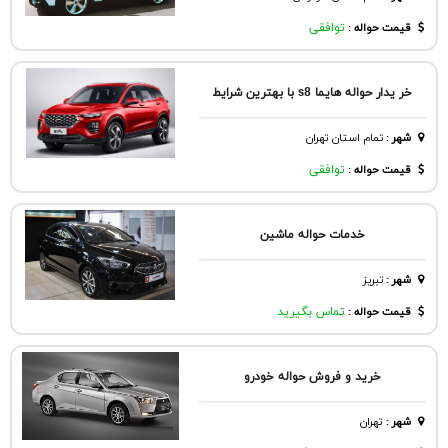
قیمت حواله :
توافقی
خر یدار حواله هایما s8 با بهترین شرایط
شهر
:
تمام استان تهران
قیمت حواله :
توافقی
خدمات حواله ماشین
شهر
:
تبريز
قیمت حواله :
تماس بگیرید
خرید و فروش حواله خودرو
شهر
:
تهران