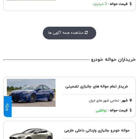
قیمت حواله :
2 میلیارد
مشاهده همه آگهی ها
خریداران حواله خودرو
خریدار تمام حواله های جانبازی تضمینی
شهر
:
تمامی شهر های ایران
ویژه
قیمت حواله :
توافقی
حواله خودرو جانبازی وارداتی داخلی خارجی