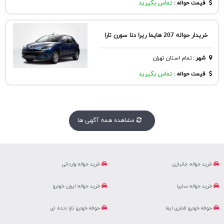
قیمت حواله :
تماس بگیرید
خریدار حواله 207 هایما ریرا دنا سورن تارا
شهر
:
تمام استان تهران
قیمت حواله :
تماس بگیرید
مشاهده همه آگهی ها
خرید حواله جانبازی
خرید حواله وارداتی
خرید حواله سایپا
خرید حواله ایران خودرو
حواله خودرو لاماری ایما
حواله خودرو تارا دنده ای