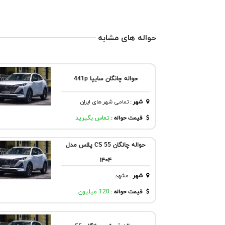
حواله های مشابه
حواله چانگان سایپا 441p
شهر
:
تمامی شهر های ایران
قیمت حواله :
تماس بگیرید
حواله چانگان CS 55 پلاس مدل
۱۴۰۴
شهر
:
مشهد
قیمت حواله :
120 میلیون