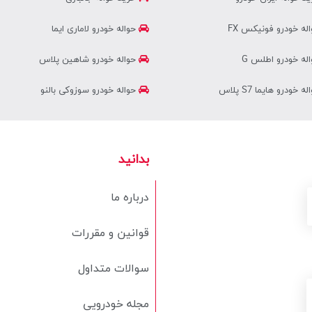
له خودرو فونیکس FX
حواله خودرو لاماری ایما
له خودرو اطلس G
حواله خودرو شاهین پلاس
ه خودرو هایما S7 پلاس
حواله خودرو سوزوکی بالنو
بدانید
درباره ما
قوانین و مقررات
سوالات متداول
مجله خودرویی