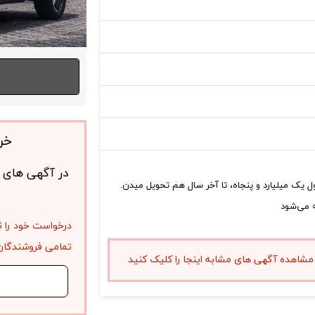
خر
در آگهی های ف
درخواست خود را ث
تمامی فروشندگان 
مشاهده آگهی های مشابه اینجا را کلیک کنید