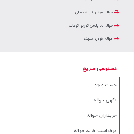
حواله خودرو تارا دنده ای
حواله دنا پلاس توربو اتومات
حواله خودرو سهند
دسترسی سریع
جست و جو
آگهی حواله
خریداران حواله
درخواست خرید حواله