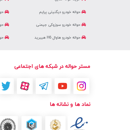
حواله خودرو دیگنیتی پرایم
حوا
حواله خودرو سوزوکی جیمنی
حوا
حواله خودرو هاوال H6 هیبرید
حوال
مستر حواله در شبکه های اجتماعی
نماد ها و نشانه ها