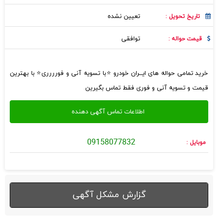
تعیین نشده
تاریخ تحویل :
توافقی
قیمت حواله :
خرید تمامی حواله های ایــران خودرو ⭐️با تسویه آنی و فورررری⭐️ با بهترین
قیمت و تسویه آنی و فوری فقط تماس بگیرین
09158077832
موبایل :
گزارش مشکل آگهی