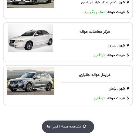
شهر
:
تمام استان خراسان رضوی
قیمت حواله :
تماس بگیرید
مرکز معاملات حواله
شهر
:
سبزوار
قیمت حواله :
توافقی
خریدار حواله جانبازی
شهر
:
زنجان
قیمت حواله :
توافقی
مشاهده همه آگهی ها