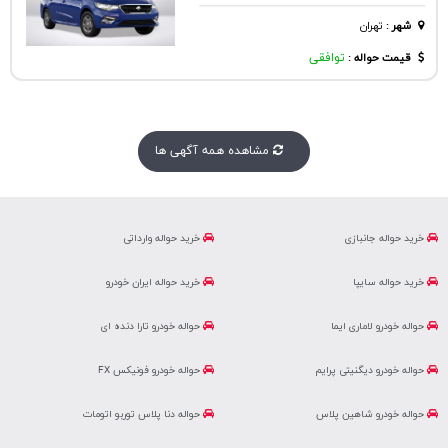
شهر
:
تهران
قیمت حواله :
توافقی
مشاهده همه آگهی ها
خرید حواله جانبازی
خرید حواله وارداتی
خرید حواله سایپا
خرید حواله ایران خودرو
حواله خودرو لاماری ایما
حواله خودرو تارا دنده ای
حواله خودرو دیگنیتی پرایم
حواله خودرو فونیکس FX
حواله خودرو شاهین پلاس
حواله دنا پلاس توربو اتومات