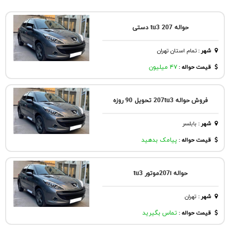
حواله 207 tu3 دستی
شهر
:
تمام استان تهران
قیمت حواله :
۴۷ میلیون
فروش حواله 207tu3 تحویل 90 روزه
شهر
:
بابلسر
قیمت حواله :
پیامک بدهید
حواله 207iموتور tu3
شهر
:
تهران
قیمت حواله :
تماس بگیرید