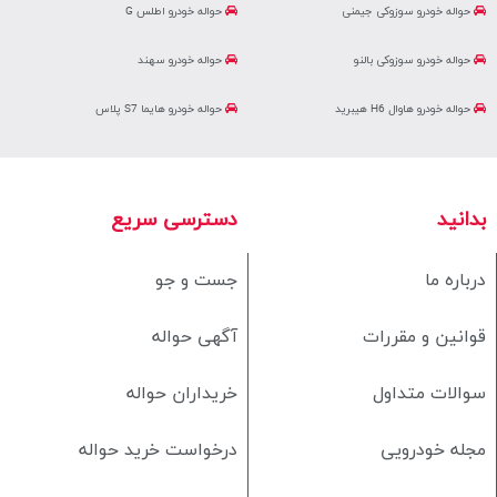
حواله خودرو سوزوکی جیمنی
حواله خودرو اطلس G
حواله خودرو سوزوکی بالنو
حواله خودرو سهند
حواله خودرو هاوال H6 هیبرید
حواله خودرو هایما S7 پلاس
بدانید
دسترسی سریع
درباره ما
جست و جو
قوانین و مقررات
آگهی حواله
سوالات متداول
خریداران حواله
مجله خودرویی
درخواست خرید حواله