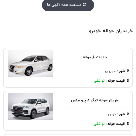
مشاهده همه آگهی ها
خریداران حواله خودرو
خدمات خ حواله
شهر
:
سيرجان
قیمت حواله :
توافقی
خریدار حواله تیگو ۸ پرو مکس
شهر
:
كرمان
قیمت حواله :
توافقی