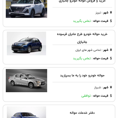
خرید و فروش حواله خودرو جانبازی
شهر
:
تبريز
قیمت حواله :
تماس بگیرید
خرید حواله خودرو طرح مادران فرسوده
جانبازان
شهر
:
تمامی شهر های ایران
قیمت حواله :
تماس بگیرید
حواله خودرو خود را به ما بسپارید
شهر
:
شيراز
قیمت حواله :
توافقی
دفتر خدمات حواله