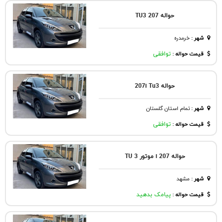
حواله 207 TU3
شهر
:
خرمدره
قیمت حواله :
توافقی
حواله 207i Tu3
شهر
:
تمام استان گلستان
قیمت حواله :
توافقی
حواله 207 i موتور TU 3
شهر
:
مشهد
قیمت حواله :
پیامک بدهید