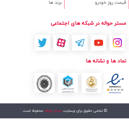
قیمت روز خودرو
برند ها
مستر حواله در شبکه های اجتماعی
نماد ها و نشانه ها
تمامی حقوق برای وبسایت
مستر حواله
محفوظ است.