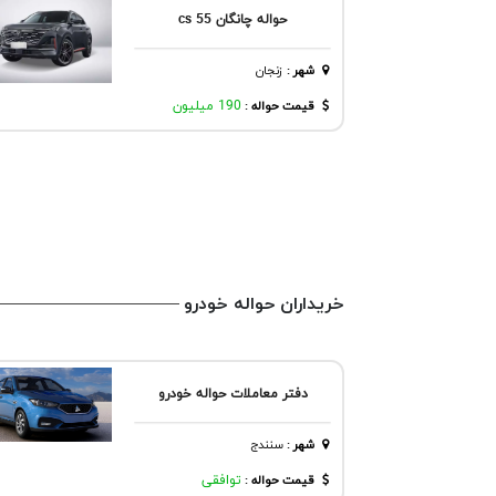
حواله چانگان cs 55
شهر
:
زنجان
قیمت حواله :
190 میلیون
خریداران حواله خودرو
دفتر معاملات حواله خودرو
شهر
:
سنندج
قیمت حواله :
توافقی