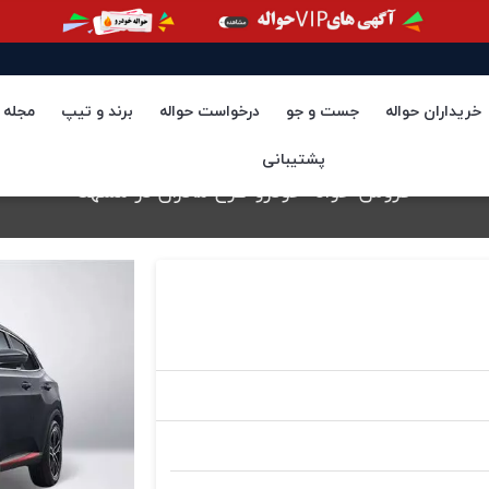
خریداران حواله
جست و جو
درخواست حواله
برند و تیپ
مجله
پشتیبانی
فروش حواله خودرو طرح مادران در مشهد