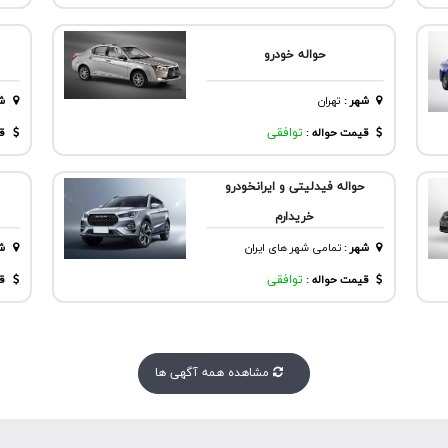
حواله خودرو
شهر
:
تهران
ش
قیمت حواله :
توافقی
قی
حواله فیدلیتی و ایرانخودرو
خریدارم
شهر
:
تمامی شهر های ایران
ش
قیمت حواله :
توافقی
قی
مشاهده همه آگهی ها