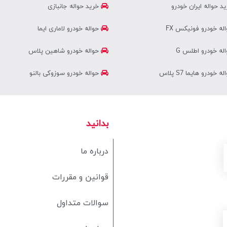
د حواله ایران خودرو
خرید حواله جانبازی
له خودرو فونیکس FX
حواله خودرو لاماری ایما
له خودرو اطلس G
حواله خودرو شاهین پلاس
ه خودرو هایما S7 پلاس
حواله خودرو سوزوکی بالنو
بدانید
درباره ما
قوانین و مقررات
سوالات متداول