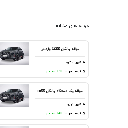
حواله های مشابه
حواله چانگان CS55 وارداتی
شهر
:
مشهد
قیمت حواله :
120 میلیون
حواله یک دستگاه چانگان cs55
شهر
:
تهران
قیمت حواله :
140 میلیون