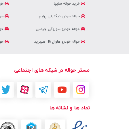
خرید حواله سایپا
خری
حواله خودرو دیگنیتی پرایم
حوا
حواله خودرو سوزوکی جیمنی
حوا
حواله خودرو هاوال H6 هیبرید
حوال
مستر حواله در شبکه های اجتماعی
نماد ها و نشانه ها