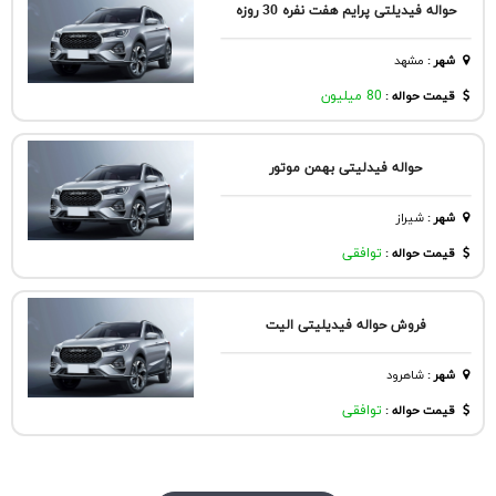
حواله فیدیلتی پرایم هفت نفره 30 روزه
شهر
:
مشهد
قیمت حواله :
80 میلیون
حواله فیدلیتی بهمن موتور
شهر
:
شيراز
قیمت حواله :
توافقی
فروش حواله فیدیلیتی الیت
شهر
:
شاهرود
قیمت حواله :
توافقی