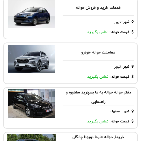
خدمات خرید و فروش حواله
شهر
:
تبريز
قیمت حواله :
تماس بگیرید
معاملات حواله خودرو
شهر
:
تبريز
قیمت حواله :
تماس بگیرید
دفتر حواله حواله به ما بسپارید مشاوره و
راهنمایی
شهر
:
اصفهان
قیمت حواله :
تماس بگیرید
خریدار حواله هایما تویوتا چانگان