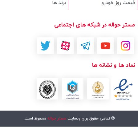
قیمت روز خودرو
برند ها
مستر حواله در شبکه های اجتماعی
نماد ها و نشانه ها
تمامی حقوق برای وبسایت
مستر حواله
محفوظ است.