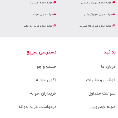
حواله خودرو سوزوکی جیمنی
حواله خودرو اطلس G
حواله خودرو سوزوکی بالنو
حواله خودرو سهند
حواله خودرو هاوال H6 هیبرید
حواله خودرو هایما S7 پلاس
بدانید
دسترسی سریع
درباره ما
جست و جو
قوانین و مقررات
آگهی حواله
سوالات متداول
خریداران حواله
مجله خودرویی
درخواست خرید حواله