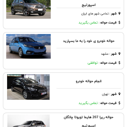
اسپورتیج
شهر
:
تمامی شهر های ایران
قیمت حواله :
تماس بگیرید
حواله خودرو ی خود را به ما بسپارید
شهر
:
مشهد
قیمت حواله :
توافقی
۱نجا‌م حواله خو‌درو‌
شهر
:
تهران
قیمت حواله :
تماس بگیرید
حواله ریرا 207 هایما تویوتا چانگان
اسپورتیج