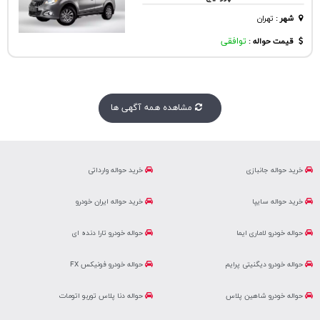
شهر
:
تهران
قیمت حواله :
توافقی
مشاهده همه آگهی ها
خرید حواله جانبازی
خرید حواله وارداتی
خرید حواله سایپا
خرید حواله ایران خودرو
حواله خودرو لاماری ایما
حواله خودرو تارا دنده ای
حواله خودرو دیگنیتی پرایم
حواله خودرو فونیکس FX
حواله خودرو شاهین پلاس
حواله دنا پلاس توربو اتومات