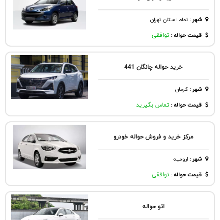
شهر
:
تمام استان تهران
قیمت حواله :
توافقی
خرید حواله چانگان 441
شهر
:
كرمان
قیمت حواله :
تماس بگیرید
مرکز خرید و فروش حواله خودرو
شهر
:
اروميه
قیمت حواله :
توافقی
اتو حواله