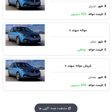
شهر
:
اردبيل
قیمت حواله :
920 میلیون
حواله سهند‌ s
شهر
:
ايلام
قیمت حواله :
توافقی
فروش حواله سهند s
شهر
:
همدان
قیمت حواله :
850 میلیون
مشاهده همه آگهی ها