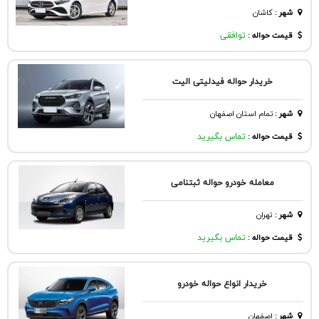
شهر
:
كاشان
قیمت حواله :
توافقی
خریدار حواله فیدلیتی الیت
شهر
:
تمام استان اصفهان
قیمت حواله :
تماس بگیرید
معامله خودرو حواله ثبتنامی
شهر
:
تهران
قیمت حواله :
تماس بگیرید
خریدار انواع حواله خودرو
شهر
:
اصفهان