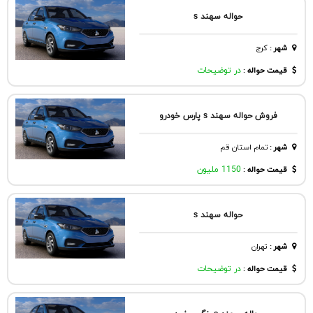
حواله سهند s
شهر
:
كرج
قیمت حواله :
در توضیحات
فروش حواله سهند s پارس خودرو
شهر
:
تمام استان قم
قیمت حواله :
1150 ملیون
حواله سهند s
شهر
:
تهران
قیمت حواله :
در توضیحات