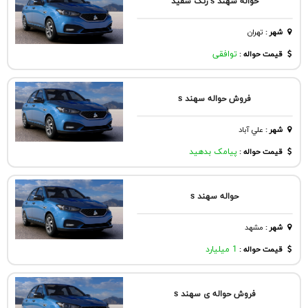
حواله سهند s رنگ سفید
شهر
:
تهران
قیمت حواله :
توافقی
فروش حواله سهند s
شهر
:
علي آباد
قیمت حواله :
پیامک بدهید
حواله سهند s
شهر
:
مشهد
قیمت حواله :
1 میلیارد
فروش حواله ی سهند s