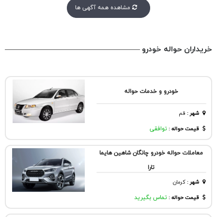
مشاهده همه آگهی ها
خریداران حواله خودرو
خودرو و خدمات حواله
شهر
:
قم
قیمت حواله :
توافقی
معاملات حواله خودرو چانگان شاهین هایما
تارا
شهر
:
كرمان
قیمت حواله :
تماس بگیرید