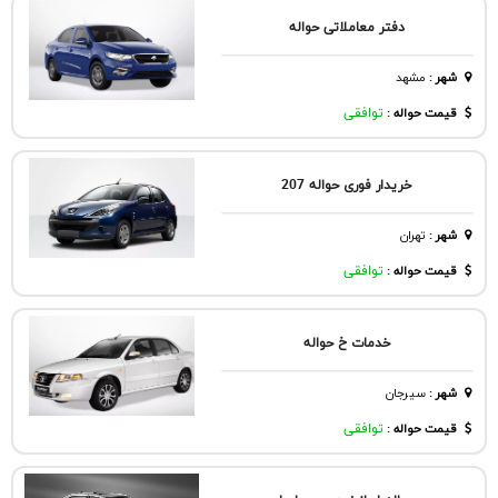
دفتر معاملاتی حواله
شهر
:
مشهد
قیمت حواله :
توافقی
خریدار فوری حواله 207
شهر
:
تهران
قیمت حواله :
توافقی
خدمات خ حواله
شهر
:
سيرجان
قیمت حواله :
توافقی