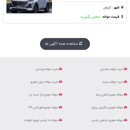
شهر
:
كرمان
قیمت حواله :
تماس بگیرید
مشاهده همه آگهی ها
خرید حواله جانبازی
خرید حواله وارداتی
خرید حواله سایپا
خرید حواله ایران خودرو
حواله خودرو لاماری ایما
حواله خودرو تارا دنده ای
حواله خودرو دیگنیتی پرایم
حواله خودرو فونیکس FX
حواله خودرو شاهین پلاس
حواله دنا پلاس توربو اتومات