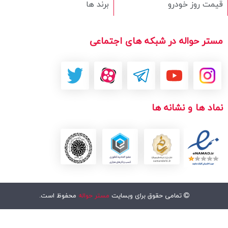
قیمت روز خودرو
برند ها
مستر حواله در شبکه های اجتماعی
نماد ها و نشانه ها
تمامی حقوق برای وبسایت
مستر حواله
محفوظ است.