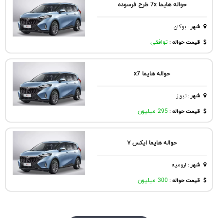
حواله هایما 7x طرح فرسوده
شهر
:
بوكان
قیمت حواله :
توافقی
حواله هایما x7
شهر
:
تبريز
قیمت حواله :
295 میلیون
حواله هایما ایکس ۷
شهر
:
اروميه
قیمت حواله :
300 میلیون