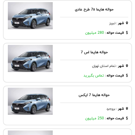
حواله هایما 7x طرح عادی
شهر
:
تبريز
قیمت حواله :
280 میلیون
حواله هایما اس 7
شهر
:
تمام استان تهران
قیمت حواله :
تماس بگیرید
حواله هایما 7 ایکس
شهر
:
بروجرد
قیمت حواله :
250 میلیون