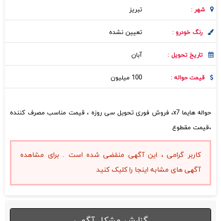
تبريز
شهر :
تعیین نشده
رنگ خودرو :
آبان
تاریخ تحویل :
100 میلیون
قیمت حواله :
حواله هایما x7، فروش فوری تحویل سی روزه ، قیمت مناسب مصرف کننده
،قیمت مقطوع
کاربر گرامی ، این آگهی منقضی شده است . برای مشاهده
آگهی های مشابه اینجا را کلیک کنید
گزارش مشکل آگهی