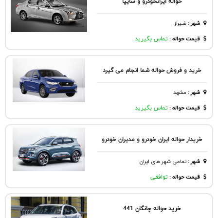
حواله ایرانخودرو و سایپا
شهر
:
شيراز
قیمت حواله :
تماس بگیرید
خرید و فروش حواله شما انجام می گیرد
شهر
:
مشهد
قیمت حواله :
تماس بگیرید
خریدار حواله ایران خودرو و مدیران خودرو
شهر
:
تمامی شهر های ایران
قیمت حواله :
توافقی
خرید حواله چانگان 441