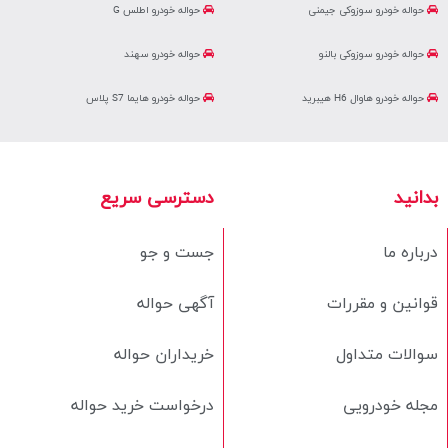
حواله خودرو سوزوکی جیمنی
حواله خودرو اطلس G
حواله خودرو سوزوکی بالنو
حواله خودرو سهند
حواله خودرو هاوال H6 هیبرید
حواله خودرو هایما S7 پلاس
بدانید
دسترسی سریع
درباره ما
جست و جو
قوانین و مقررات
آگهی حواله
سوالات متداول
خریداران حواله
مجله خودرویی
درخواست خرید حواله