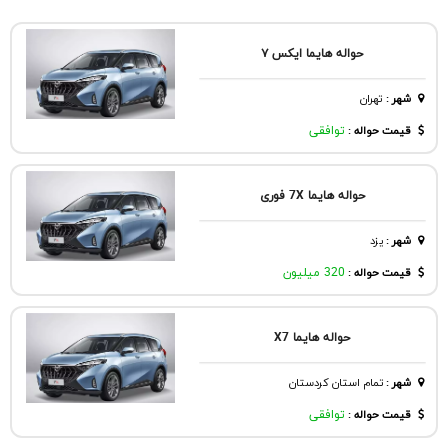
حواله هایما ایکس ۷
شهر
:
تهران
قیمت حواله :
توافقی
حواله هایما 7X فوری
شهر
:
يزد
قیمت حواله :
320 میلیون
حواله هایما X7
شهر
:
تمام استان کردستان
قیمت حواله :
توافقی