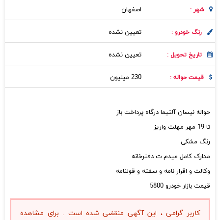
اصفهان
شهر :
تعیین نشده
رنگ خودرو :
تعیین نشده
تاریخ تحویل :
230 میلیون
قیمت حواله :
حواله نیسان آلتیما درگاه پرداخت باز
تا 19 مهر مهلت واریز
رنگ مشکی
مدارک کامل میدم ت دفترخانه
وکالت و اقرار نامه و سفته و قولنامه
قیمت بازار خودرو 5800
کاربر گرامی ، این آگهی منقضی شده است . برای مشاهده