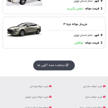
شهر
:
تمام استان تهران
قیمت حواله :
تماس بگیرید
خریدار حواله مزدا ۳
شهر
:
تمام استان تهران
قیمت حواله :
توافقی
مشاهده همه آگهی ها
خرید حواله جانبازی
خرید حواله وارداتی
خرید حواله سایپا
خرید حواله ایران خودرو
حواله خودرو لاماری ایما
حواله خودرو تارا دنده ای