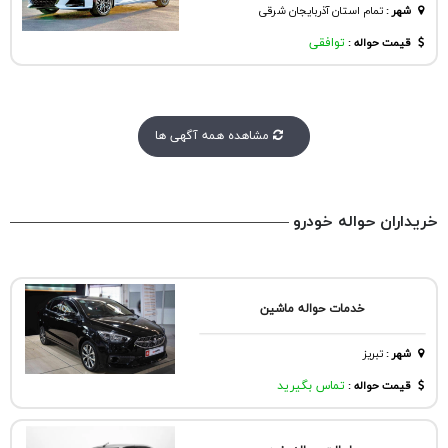
شهر
:
تمام استان آذربایجان شرقی
قیمت حواله :
توافقی
مشاهده همه آگهی ها
خریداران حواله خودرو
خدمات حواله ماشین
شهر
:
تبريز
قیمت حواله :
تماس بگیرید