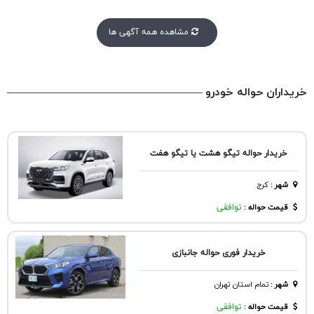
مشاهده همه آگهی ها
خریداران حواله خودرو
خریدار حواله تیگو هشت یا تیگو هفت
شهر
:
كرج
قیمت حواله :
توافقی
خریدار فوری حواله جانبازی
شهر
:
تمام استان تهران
قیمت حواله :
توافقی