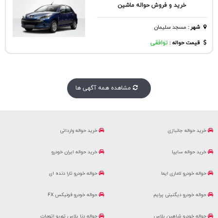
خرید و فروش حواله ماشین
شهر
:
مسجد سليمان
قیمت حواله :
توافقی
مشاهده همه آگهی ها
خرید حواله جانبازی
خرید حواله وارداتی
خرید حواله سایپا
خرید حواله ایران خودرو
حواله خودرو لاماری ایما
حواله خودرو تارا دنده ای
حواله خودرو دیگنیتی پرایم
حواله خودرو فونیکس FX
حواله خودرو شاهین پلاس
حواله دنا پلاس توربو اتومات