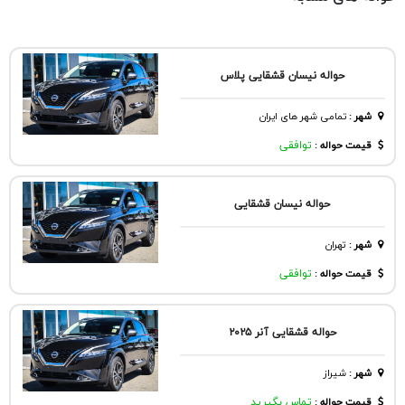
حواله نیسان قشقایی پلاس
شهر
:
تمامی شهر های ایران
قیمت حواله :
توافقی
حواله نیسان قشقایی
شهر
:
تهران
قیمت حواله :
توافقی
حواله قشقایی آنر ۲۰۲۵
شهر
:
شيراز
قیمت حواله :
تماس بگیرید