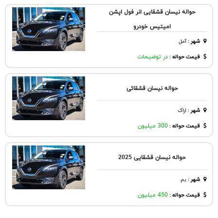
حواله نیسان قشقایی انر فول اپشن
امیتیس خودرو
شهر
:
آمل
قیمت حواله :
در توضیحات
حواله نیسان قشقائی
شهر
:
اراک
قیمت حواله :
300 میلیون
حواله نیسان قشقایی 2025
شهر
:
بم
قیمت حواله :
450 میلیون