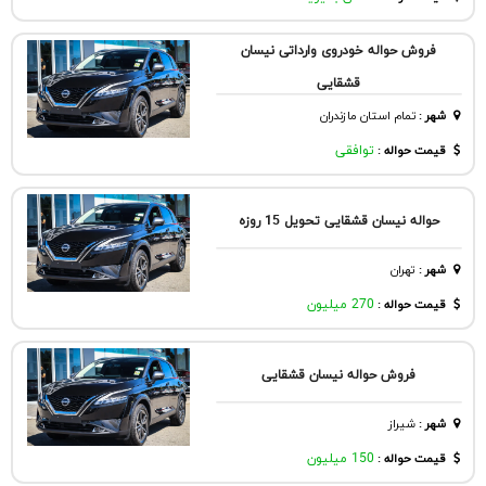
فروش حواله خودروی وارداتی نیسان
قشقایی
شهر
:
تمام استان مازندران
قیمت حواله :
توافقی
حواله نیسان قشقایی تحویل 15 روزه
شهر
:
تهران
قیمت حواله :
270 میلیون
فروش حواله نیسان قشقایی
شهر
:
شيراز
قیمت حواله :
150 میلیون