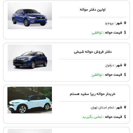
اولین دفتر حواله
شهر
:
بروجرد
قیمت حواله :
توافقی
دفتر فروش حواله شیخی
شهر
:
دزفول
قیمت حواله :
توافقی
خریدار حواله ریرا سفید هستم
شهر
:
تمام استان تهران
قیمت حواله :
تماس بگیرید