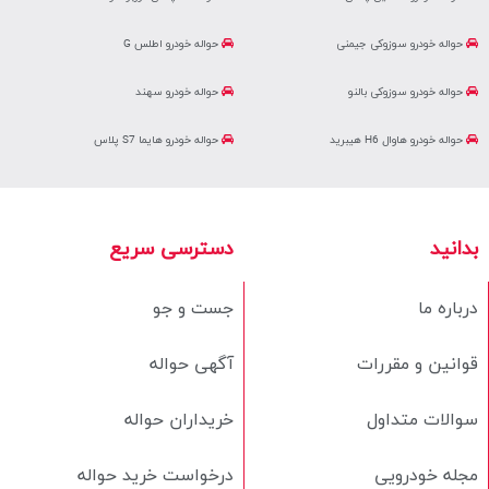
حواله خودرو سوزوکی جیمنی
حواله خودرو اطلس G
حواله خودرو سوزوکی بالنو
حواله خودرو سهند
حواله خودرو هاوال H6 هیبرید
حواله خودرو هایما S7 پلاس
بدانید
دسترسی سریع
درباره ما
جست و جو
قوانین و مقررات
آگهی حواله
سوالات متداول
خریداران حواله
مجله خودرویی
درخواست خرید حواله