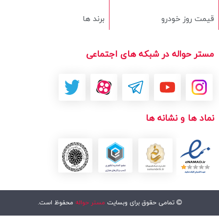
قیمت روز خودرو
برند ها
مستر حواله در شبکه های اجتماعی
نماد ها و نشانه ها
تمامی حقوق برای وبسایت
مستر حواله
محفوظ است.