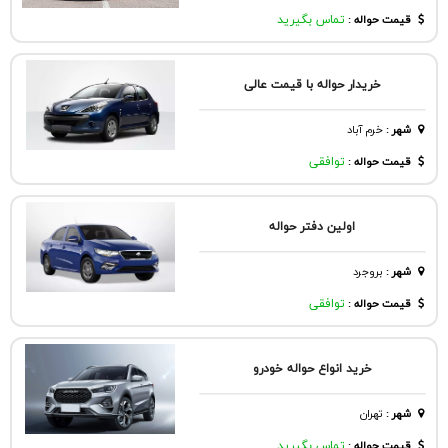
قیمت حواله :
تماس بگیرید
خریدار حواله با قیمت عالی
شهر
:
خرم آباد
قیمت حواله :
توافقی
اولین دفتر حواله
شهر
:
بروجرد
قیمت حواله :
توافقی
خرید انواع حواله خودرو
شهر
:
تهران
قیمت حواله :
تماس بگیرید