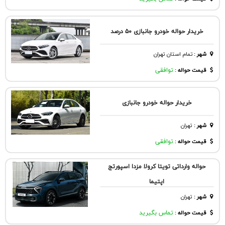
خریدار حواله خودرو جانبازی ۵۰ درصد
شهر
:
تمام استان تهران
قیمت حواله :
توافقی
خریدار حواله خودرو جانبازی
شهر
:
تهران
قیمت حواله :
توافقی
حواله وارداتی تویتا کرولا مزدا اسپورتج
اپتیما
شهر
:
تهران
قیمت حواله :
تماس بگیرید