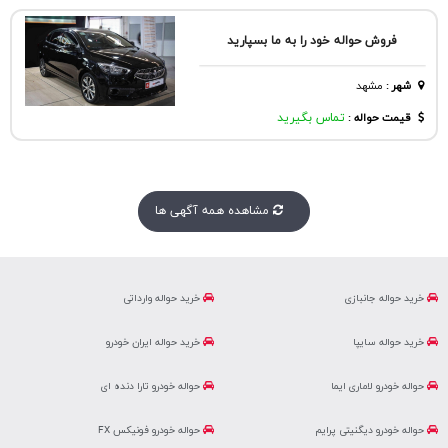
فروش حواله خود را به ما بسپارید
شهر
:
مشهد
قیمت حواله :
تماس بگیرید
مشاهده همه آگهی ها
خرید حواله جانبازی
خرید حواله وارداتی
خرید حواله سایپا
خرید حواله ایران خودرو
حواله خودرو لاماری ایما
حواله خودرو تارا دنده ای
حواله خودرو دیگنیتی پرایم
حواله خودرو فونیکس FX