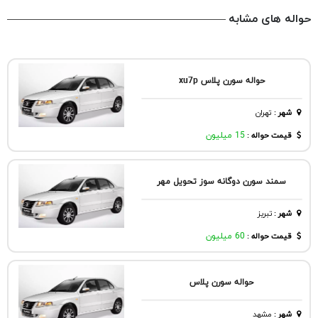
حواله های مشابه
حواله سورن پلاس xu7p
شهر
:
تهران
قیمت حواله :
15 میلیون
سمند سورن دوگانه سوز تحویل مهر
شهر
:
تبريز
قیمت حواله :
60 میلیون
حواله سورن پلاس
شهر
:
مشهد