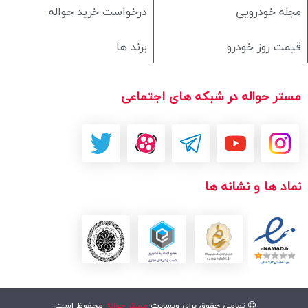
مجله خودرویی
درخواست خرید حواله
قیمت روز خودرو
برند ها
مستر حواله در شبکه های اجتماعی
نماد ها و نشانه ها
تمامی حقوق برای وبسایت
مستر حواله
محفوظ است.