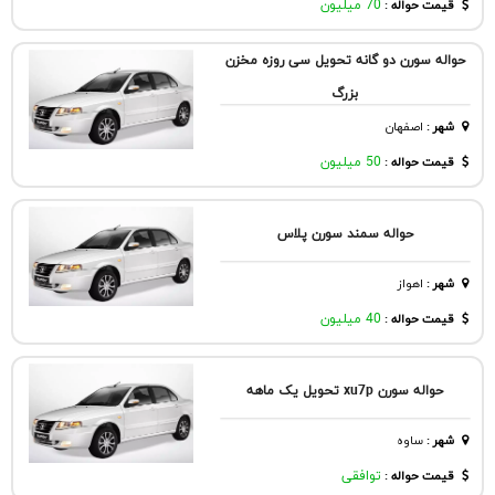
قیمت حواله :
70 میلیون
حواله سورن دو گانه تحویل سی روزه مخزن
بزرگ
شهر
:
اصفهان
قیمت حواله :
50 میلیون
حواله سمند سورن پلاس
شهر
:
اهواز
قیمت حواله :
40 میلیون
حواله سورن xu7p تحویل یک ماهه
شهر
:
ساوه
قیمت حواله :
توافقی