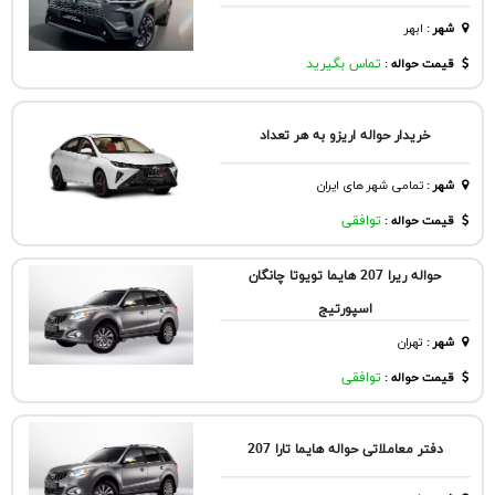
شهر
:
ابهر
قیمت حواله :
تماس بگیرید
خریدار حواله اریزو به هر تعداد
شهر
:
تمامی شهر های ایران
قیمت حواله :
توافقی
حواله ریرا 207 هایما تویوتا چانگان
اسپورتیج
شهر
:
تهران
قیمت حواله :
توافقی
دفتر معاملاتی حواله هایما تارا 207