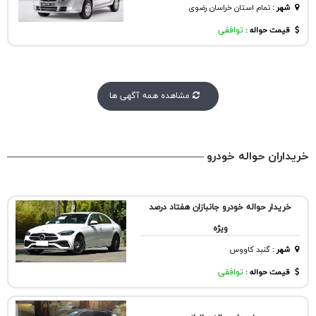
شهر
:
تمام استان خراسان رضوی
قیمت حواله :
توافقی
مشاهده همه آگهی ها
خریداران حواله خودرو
خریدار حواله خودرو جانبازان هفتاد درصد
ویژه
شهر
:
گنبد کاووس
قیمت حواله :
توافقی