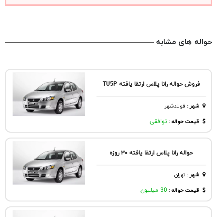
حواله های مشابه
فروش حواله رانا پلاس ارتقا یافته TU5P
شهر
:
فولادشهر
قیمت حواله :
توافقی
حواله رانا پلاس ارتقا یافته ۳۰ روزه
شهر
:
تهران
قیمت حواله :
30 میلیون