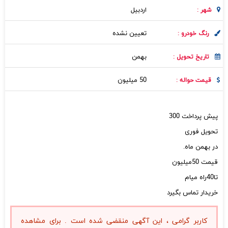
اردبيل
شهر :
تعیین نشده
رنگ خودرو :
بهمن
تاریخ تحویل :
50 میلیون
قیمت حواله :
پیش پرداخت 300
تحویل فوری
در بهمن ماه.
قیمت 50میلیون
تا40راه میام
خریدار تماس بگیرد
کاربر گرامی ، این آگهی منقضی شده است . برای مشاهده