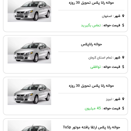
حواله رانا پلاس تحویل 30 روزه
شهر
:
اصفهان
قیمت حواله :
تماس بگیرید
حواله راناپلاس
شهر
:
تمام استان کرمان
قیمت حواله :
توافقی
حواله رانا پلاس تحویل 30 روزه
شهر
:
تبريز
قیمت حواله :
45 میلیون
حواله رانا پلاس ارتقا یافته موتور Tu5p