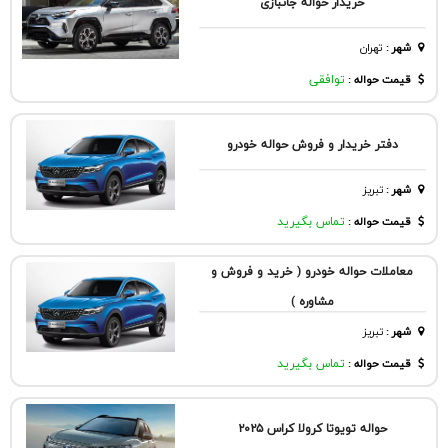
خریدار حواله جانبازی
شهر
:
تهران
قیمت حواله :
توافقی
دفتر خریدار و فروش حواله خودرو
شهر
:
تبريز
قیمت حواله :
تماس بگیرید
معاملات حواله خودرو ( خرید و فروش و
مشاوره )
شهر
:
تبريز
قیمت حواله :
تماس بگیرید
حواله تویوتا کرولا کراس ۲۰۲۵