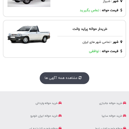
شهر
:
شيراز
قیمت حواله :
تماس بگیرید
خریدار حواله پراید وانت
شهر
:
تمامی شهر های ایران
قیمت حواله :
توافقی
مشاهده همه آگهی ها
خرید حواله جانبازی
خرید حواله وارداتی
خرید حواله سایپا
خرید حواله ایران خودرو
حواله خودرو لاماری ایما
حواله خودرو تارا دنده ای