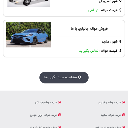
شهر
:
سيرجان
قیمت حواله :
توافقی
فروش حواله جانبازی با ما
شهر
:
مشهد
قیمت حواله :
تماس بگیرید
مشاهده همه آگهی ها
خرید حواله جانبازی
خرید حواله وارداتی
خرید حواله سایپا
خرید حواله ایران خودرو
حواله خودرو لاماری ایما
حواله خودرو تارا دنده ای