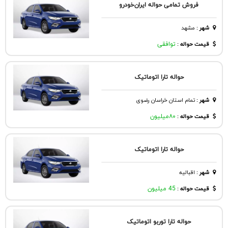
فروش تمامی حواله ایران‌خودرو
شهر
:
مشهد
قیمت حواله :
توافقی
حواله تارا اتوماتیک
شهر
:
تمام استان خراسان رضوی
قیمت حواله :
۸۰میلیون
حواله تارا اتوماتیک
شهر
:
اقباليه
قیمت حواله :
45 میلیون
حواله تارا توربو اتوماتیک