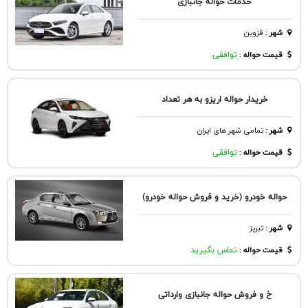
خدمات حواله جانبازی
شهر
:
قزوين
قیمت حواله :
توافقی
خریدار حواله اریزو به هر تعداد
شهر
:
تمامی شهر های ایران
قیمت حواله :
توافقی
حواله خودرو (خرید و فروش حواله خودرو)
شهر
:
تبريز
قیمت حواله :
تماس بگیرید
خ و فروش حواله جانبازی وارداتی