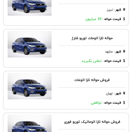
شهر
:
تبريز
قیمت حواله :
35 میلیون
حواله تارا اتومات توربو شارژ
شهر
:
مشهد
قیمت حواله :
تماس بگیرید
فروش حواله تارا اتومات
شهر
:
تهران
قیمت حواله :
توافقی
فروش حواله تارا اتوماتیک توربو فوری