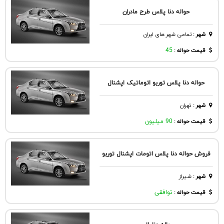
حواله دنا پلاس طرح مادران
شهر
:
تمامی شهر های ایران
قیمت حواله :
45
حواله دنا پلاس توربو اتوماتیک اپشنال
شهر
:
تهران
قیمت حواله :
90 میلیون
فروش حواله دنا پلاس اتومات اپشنال توربو
شهر
:
شيراز
قیمت حواله :
توافقی