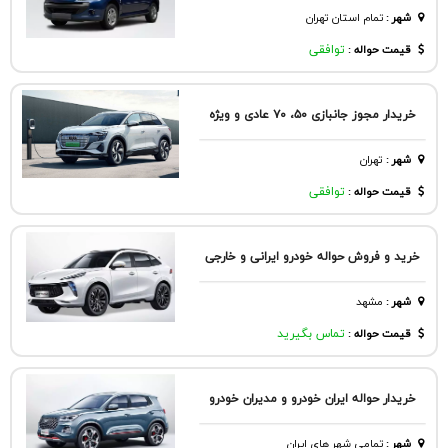
شهر
:
تمام استان تهران
قیمت حواله :
توافقی
خریدار مجوز جانبازی ۵۰، ۷۰ عادی و ویژه
شهر
:
تهران
قیمت حواله :
توافقی
خرید و فروش حواله خودرو ایرانی و خارجی
شهر
:
مشهد
قیمت حواله :
تماس بگیرید
خریدار حواله ایران خودرو و مدیران خودرو
شهر
:
تمامی شهر های ایران