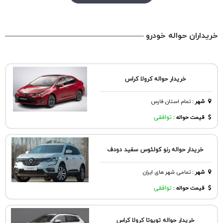
خریداران حواله خودرو
خریدار حواله کرولا کراس
شهر
:
تمام استان فارس
قیمت حواله :
توافقی
خریدار حواله رنو کولئوس سفید دودف
شهر
:
تمامی شهر های ایران
قیمت حواله :
توافقی
خریدار حواله تویوتا کرولا کراس