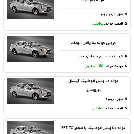
حواله دناپلاس
شهر
:
بوئين زهرا
قیمت حواله :
توافقی
فروش حواله دنا پلاس اتومات
شهر
:
تمام استان خراسان رضوی
قیمت حواله :
150 میلیون
حواله دنا پلاس اتوماتیک آپشنال
توربوشارژ
شهر
:
اروميه
قیمت حواله :
توافقی
حواله دنا پلاس اتوماتیک با موتور EF7 TC