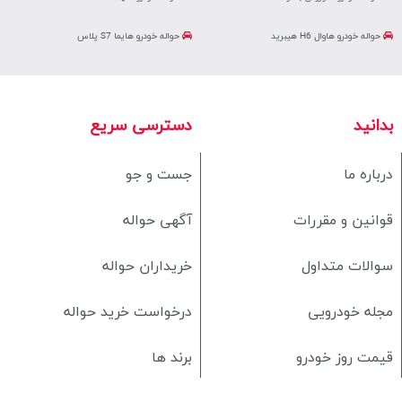
حواله خودرو هاوال H6 هیبرید
حواله خودرو هایما S7 پلاس
بدانید
دسترسی سریع
درباره ما
جست و جو
قوانین و مقررات
آگهی حواله
سوالات متداول
خریداران حواله
مجله خودرویی
درخواست خرید حواله
قیمت روز خودرو
برند ها