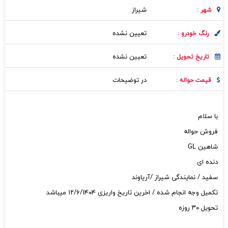
شيراز
شهر :
تعیین نشده
رنگ خودرو :
تعیین نشده
تاریخ تحویل :
در توضیحات
قیمت حواله :
با سلام
فروش حواله
شاهین GL
دنده ای
سفید / نمایندگی شیراز /آریاوند
تکمیل وجه انجام شده / اخرین تاریخ واریزی ۱۲/۶/۱۴۰۴ میباشد
تحویل ۳۰ روزه