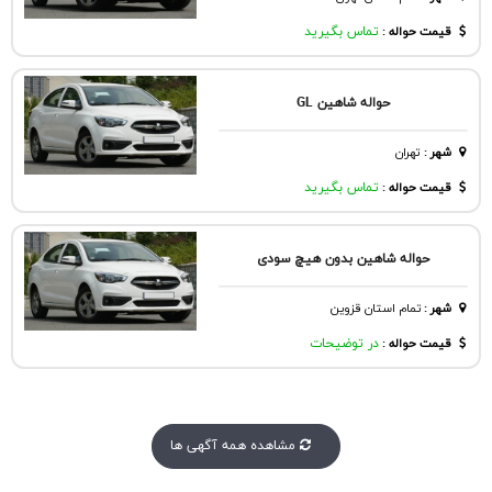
قیمت حواله :
تماس بگیرید
حواله شاهین GL
شهر
:
تهران
قیمت حواله :
تماس بگیرید
حواله شاهین بدون هیچ سودی
شهر
:
تمام استان قزوین
قیمت حواله :
در توضیحات
مشاهده همه آگهی ها