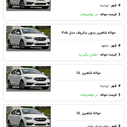
شهر
:
اروميه
قیمت حواله :
در توضیحات
حواله شاهین بدون سانروف مدل ۴۰۵
شهر
:
مشهد
قیمت حواله :
تماس بگیرید
حواله شاهین GL
شهر
:
اروميه
قیمت حواله :
در توضیحات
حواله شاهین GL
شهر
:
تمام استان تهران