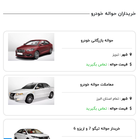
خریداران حواله خودرو
حواله بازرگانی خودرو
شهر
:
تبريز
قیمت حواله :
تماس بگیرید
معاملات حواله خودرو
شهر
:
تمام استان البرز
قیمت حواله :
تماس بگیرید
خربدار حواله تیگو 7 و اریزو 6