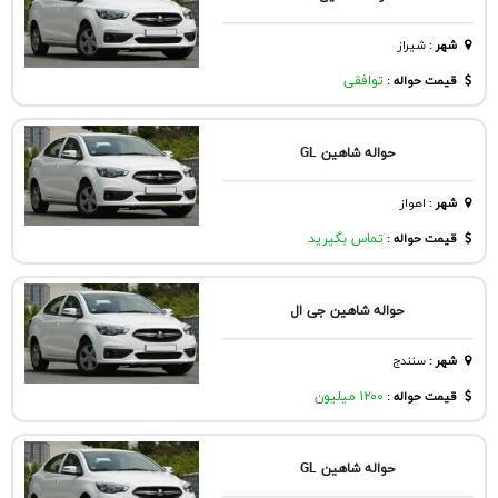
شهر
:
شيراز
قیمت حواله :
توافقی
حواله شاهین GL
شهر
:
اهواز
قیمت حواله :
تماس بگیرید
حواله شاهین جی ال
شهر
:
سنندج
قیمت حواله :
۱۲۰۰ میلیون
حواله شاهین GL