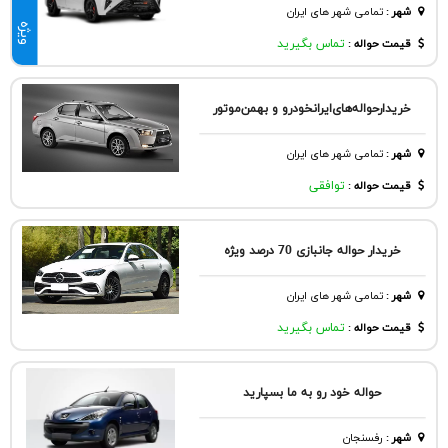
شهر
:
تمامی شهر های ایران
ویژه
قیمت حواله :
تماس بگیرید
خریدار‌حواله‌های‌ایرانخودرو و بهمن‌موتور
شهر
:
تمامی شهر های ایران
قیمت حواله :
توافقی
خریدار حواله جانبازی 70 درصد ویژه
شهر
:
تمامی شهر های ایران
قیمت حواله :
تماس بگیرید
حواله خود رو به ما بسپارید
شهر
:
رفسنجان