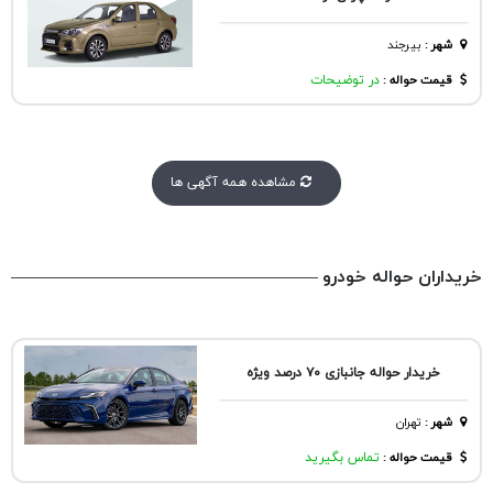
شهر
:
بیرجند
قیمت حواله :
در توضیحات
مشاهده همه آگهی ها
خریداران حواله خودرو
خریدار حواله جانبازی ۷۰ درصد ویژه
شهر
:
تهران
قیمت حواله :
تماس بگیرید