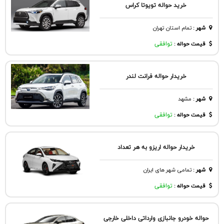
خرید حواله تویوتا کراس
شهر
:
تمام استان تهران
قیمت حواله :
توافقی
خریدار حواله فرانت لندر
شهر
:
مشهد
قیمت حواله :
توافقی
خریدار حواله اریزو به هر تعداد
شهر
:
تمامی شهر های ایران
قیمت حواله :
توافقی
حواله خودرو جانبازی وارداتی داخلی خارجی