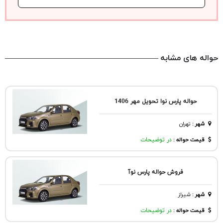
حواله های مشابه
حواله پارس نوا تحویل مهر 1406
شهر
:
تهران
قیمت حواله :
در توضیحات
فروش حواله پارس نوآ
شهر
:
شيراز
قیمت حواله :
در توضیحات