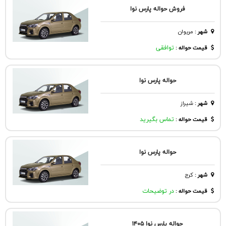
فروش حوالە پارس نوا
شهر
:
مريوان
قیمت حواله :
توافقی
حواله پارس نوا
شهر
:
شيراز
قیمت حواله :
تماس بگیرید
حواله پارس نوا
شهر
:
كرج
قیمت حواله :
در توضیحات
حواله پارس نوا ۱۴۰۵