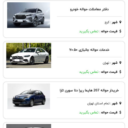
دفتر معاملات حواله خودرو
شهر
:
كرج
قیمت حواله :
تماس بگیرید
خدمات حواله جانبازی ۷۰.۵۰
شهر
:
تهران
قیمت حواله :
تماس بگیرید
خریدار حواله 207 هایما ریرا دنا سورن تارا
شهر
:
تمام استان تهران
قیمت حواله :
تماس بگیرید