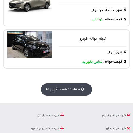
شهر
:
تمام استان تهران
قیمت حواله :
توافقی
۱نجا‌م حواله خو‌درو‌
شهر
:
تهران
قیمت حواله :
تماس بگیرید
مشاهده همه آگهی ها
خرید حواله جانبازی
خرید حواله وارداتی
خرید حواله سایپا
خرید حواله ایران خودرو