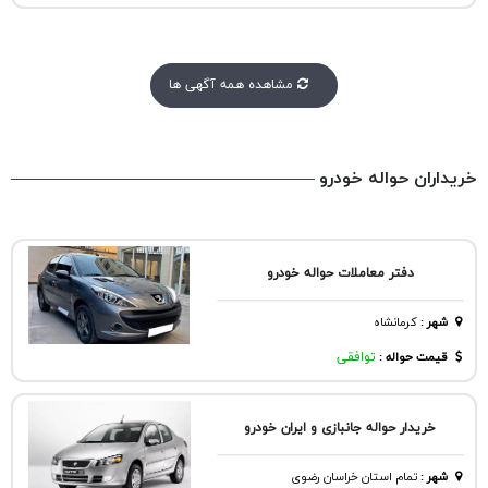
مشاهده همه آگهی ها
خریداران حواله خودرو
دفتر معاملات حواله خودرو
شهر
:
كرمانشاه
قیمت حواله :
توافقی
خریدار حواله جانبازی و ایران خودرو
شهر
:
تمام استان خراسان رضوی