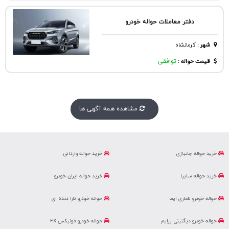
دفتر معاملات حواله خودرو
شهر
:
كرمانشاه
قیمت حواله :
توافقی
مشاهده همه آگهی ها
خرید حواله جانبازی
خرید حواله وارداتی
خرید حواله سایپا
خرید حواله ایران خودرو
حواله خودرو لاماری ایما
حواله خودرو تارا دنده ای
حواله خودرو دیگنیتی پرایم
حواله خودرو فونیکس FX