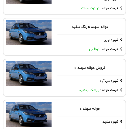
قیمت حواله :
در توضیحات
حواله سهند s رنگ سفید
شهر
:
تهران
قیمت حواله :
توافقی
فروش حواله سهند s
شهر
:
علي آباد
قیمت حواله :
پیامک بدهید
حواله سهند s
شهر
:
مشهد