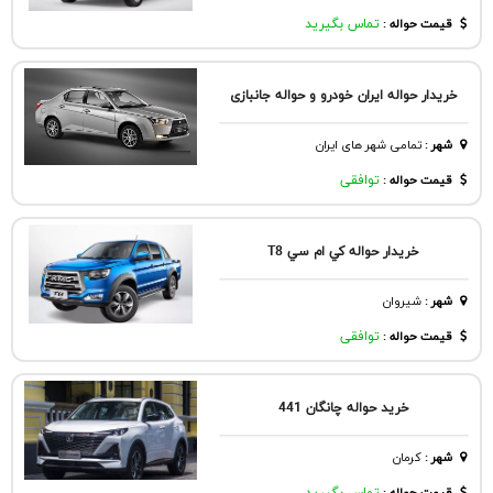
قیمت حواله :
تماس بگیرید
خریدار حواله ایران خودرو و حواله جانبازی
شهر
:
تمامی شهر های ایران
قیمت حواله :
توافقی
خريدار حواله كي ام سي T8
شهر
:
شيروان
قیمت حواله :
توافقی
خرید حواله چانگان 441
شهر
:
كرمان