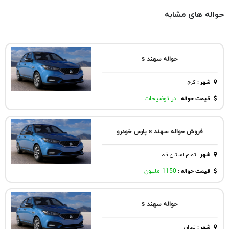
حواله های مشابه
حواله سهند s
شهر
:
كرج
قیمت حواله :
در توضیحات
فروش حواله سهند s پارس خودرو
شهر
:
تمام استان قم
قیمت حواله :
1150 ملیون
حواله سهند s
شهر
:
تهران