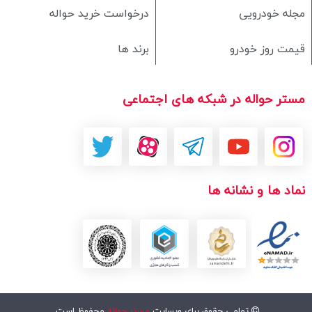
مجله خودرویی
درخواست خرید حواله
قیمت روز خودرو
برند ها
مستر حواله در شبکه های اجتماعی
نماد ها و نشانه ها
تمامی حقوق برای وبسایت
مستر حواله
محفوظ است.