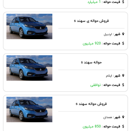
قیمت حواله :
1 میلیارد
فروش حواله ی سهند s
شهر
:
اردبيل
قیمت حواله :
920 میلیون
حواله سهند‌ s
شهر
:
ايلام
قیمت حواله :
توافقی
فروش حواله سهند s
شهر
:
همدان
قیمت حواله :
850 میلیون