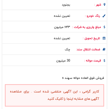
بجنورد
شهر :
تعیین نشده
رنگ خودرو :
۶۴۳ میلیون
مبلغ واریزی به شرکت :
تعیین نشده
تاریخ تحویل :
چک
ضمانت انتقال سند:
30 میلیون
قیمت حواله :
فروش فوق العاده حواله سهند s
کاربر گرامی ، این آگهی منقضی شده است . برای مشاهده
آگهی های مشابه اینجا را کلیک کنید